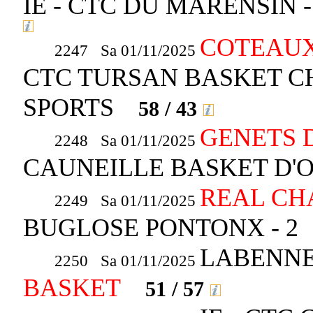
IE - CTC DU MARENSIN
COTEAUX
2247 Sa 01/11/2025
CTC TURSAN BASKET C
SPORTS
58 / 43
GENETS D
2248 Sa 01/11/2025
CAUNEILLE BASKET D'
REAL CH
2249 Sa 01/11/2025
BUGLOSE PONTONX - 
LABENNE 
2250 Sa 01/11/2025
BASKET
51 / 57