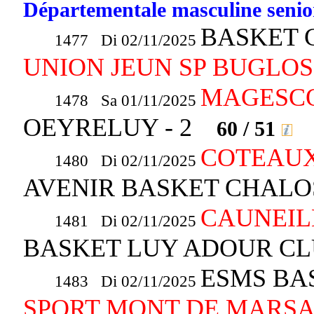
Départementale masculine senior
BASKET C
1477 Di 02/11/2025
UNION JEUN SP BUGLOS
MAGESCQ
1478 Sa 01/11/2025
OEYRELUY - 2
60 / 51
COTEAUX
1480 Di 02/11/2025
AVENIR BASKET CHALO
CAUNEILL
1481 Di 02/11/2025
BASKET LUY ADOUR CL
ESMS BAS
1483 Di 02/11/2025
SPORT MONT DE MARS