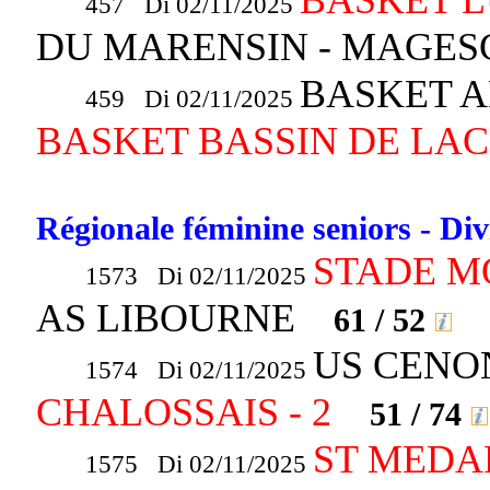
457 Di 02/11/2025
DU MARENSIN - MAGE
BASKET A
459 Di 02/11/2025
BASKET BASSIN DE LA
Régionale féminine seniors - Div
STADE M
1573 Di 02/11/2025
AS LIBOURNE
61 / 52
US CENON
1574 Di 02/11/2025
CHALOSSAIS - 2
51 / 74
ST MEDA
1575 Di 02/11/2025