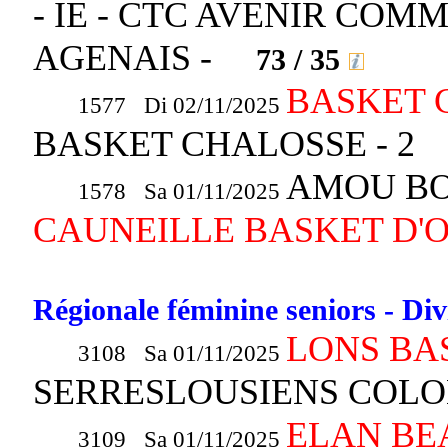
- IE - CTC AVENIR CO
AGENAIS -
73 / 35
BASKET 
1577 Di 02/11/2025
BASKET CHALOSSE - 2
AMOU BO
1578 Sa 01/11/2025
CAUNEILLE BASKET D'
Régionale féminine seniors - Div
LONS BAS
3108 Sa 01/11/2025
SERRESLOUSIENS COL
ELAN BE
3109 Sa 01/11/2025