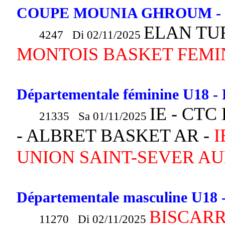
COUPE MOUNIA GHROUM - 
ELAN TUR
4247 Di 02/11/2025
MONTOIS BASKET FEMI
Départementale féminine U18 - 
IE - CT
21335 Sa 01/11/2025
- ALBRET BASKET AR -
I
UNION SAINT-SEVER AU
Départementale masculine U18 -
BISCAR
11270 Di 02/11/2025