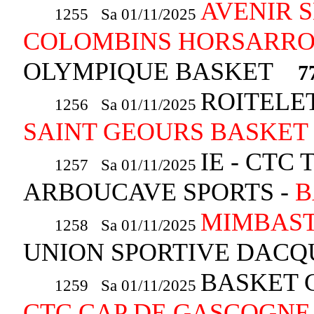
AVENIR 
1255 Sa 01/11/2025
COLOMBINS HORSARROIS
OLYMPIQUE BASKET
7
ROITELE
1256 Sa 01/11/2025
SAINT GEOURS BASKET -
IE - CTC
1257 Sa 01/11/2025
ARBOUCAVE SPORTS -
B
MIMBAST
1258 Sa 01/11/2025
UNION SPORTIVE DACQ
BASKET C
1259 Sa 01/11/2025
CTC CAP DE GASCOGNE 