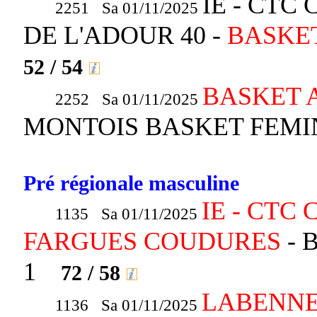
IE - CTC
2251 Sa 01/11/2025
DE L'ADOUR 40 -
BASKET
52 / 54
BASKET A
2252 Sa 01/11/2025
MONTOIS BASKET FEMI
Pré régionale masculine
IE - CTC
1135 Sa 01/11/2025
FARGUES COUDURES
- 
1
72 / 58
LABENNE 
1136 Sa 01/11/2025