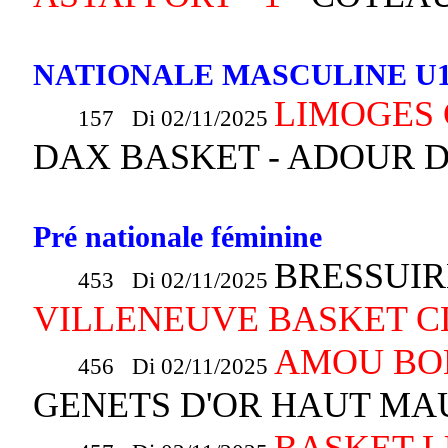
NATIONALE MASCULINE U1
LIMOGES 
157 Di 02/11/2025
DAX BASKET - ADOUR
Pré nationale féminine
BRESSUIR
453 Di 02/11/2025
VILLENEUVE BASKET C
AMOU BO
456 Di 02/11/2025
GENETS D'OR HAUT M
BASKET 