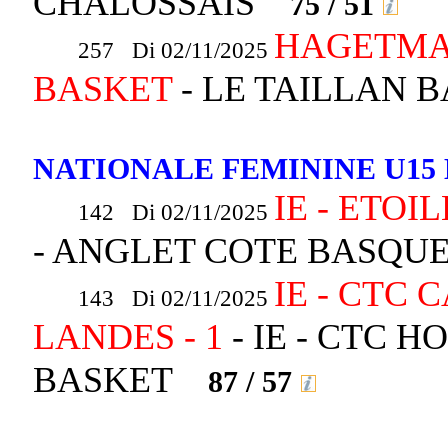
CHALOSSAIS
75 / 51
HAGETMA
257 Di 02/11/2025
BASKET
- LE TAILLAN
NATIONALE FEMININE U15 
IE - ETOI
142 Di 02/11/2025
- ANGLET COTE BASQUE
IE - CTC
143 Di 02/11/2025
LANDES - 1
- IE - CTC 
BASKET
87 / 57