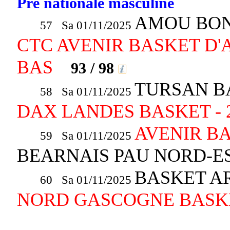
Pré nationale masculine
AMOU BON
57 Sa 01/11/2025
CTC AVENIR BASKET D'
BAS
93 / 98
TURSAN B
58 Sa 01/11/2025
DAX LANDES BASKET - 
AVENIR B
59 Sa 01/11/2025
BEARNAIS PAU NORD-
BASKET A
60 Sa 01/11/2025
NORD GASCOGNE BASKET