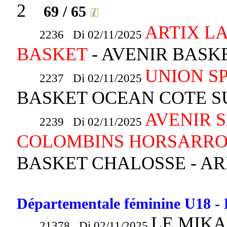
2
69 / 65
ARTIX L
2236 Di 02/11/2025
BASKET
- AVENIR BASK
UNION S
2237 Di 02/11/2025
BASKET OCEAN COTE 
AVENIR 
2239 Di 02/11/2025
COLOMBINS HORSARROIS
BASKET CHALOSSE - 
Départementale féminine U18 - 
LE MIKA
21378 Di 02/11/2025