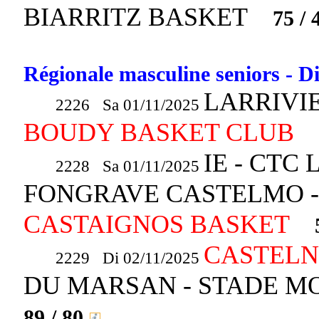
BIARRITZ BASKET
75 / 
Régionale masculine seniors - Di
LARRIVI
2226 Sa 01/11/2025
BOUDY BASKET CLUB
IE - CTC
2228 Sa 01/11/2025
FONGRAVE CASTELMO 
CASTAIGNOS BASKET
CASTELN
2229 Di 02/11/2025
DU MARSAN - STADE 
89 / 80