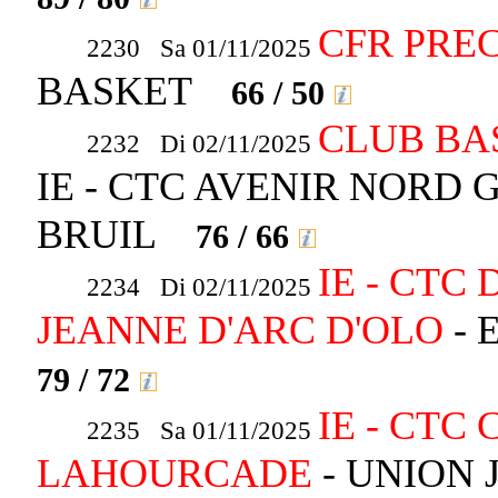
CFR PRE
2230 Sa 01/11/2025
BASKET
66 / 50
CLUB BA
2232 Di 02/11/2025
IE - CTC AVENIR NORD 
BRUIL
76 / 66
IE - CTC
2234 Di 02/11/2025
JEANNE D'ARC D'OLO
- 
79 / 72
IE - CTC
2235 Sa 01/11/2025
LAHOURCADE
- UNION 