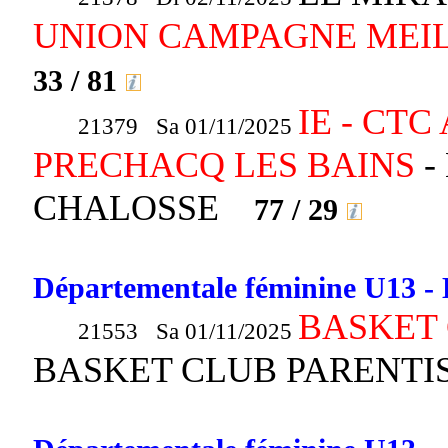
UNION CAMPAGNE MEIL
33 / 81
IE - CT
21379 Sa 01/11/2025
PRECHACQ LES BAINS
-
CHALOSSE
77 / 29
Départementale féminine U13 - 
BASKET 
21553 Sa 01/11/2025
BASKET CLUB PARENT