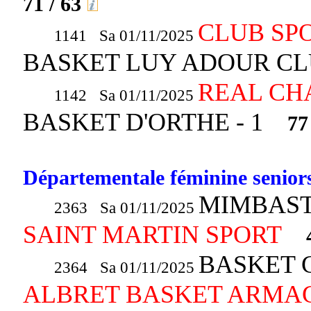
71 / 63
CLUB SPO
1141 Sa 01/11/2025
BASKET LUY ADOUR CL
REAL CHA
1142 Sa 01/11/2025
BASKET D'ORTHE - 1
77
Départementale féminine seniors
MIMBAST
2363 Sa 01/11/2025
SAINT MARTIN SPORT
BASKET C
2364 Sa 01/11/2025
ALBRET BASKET ARMA