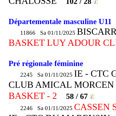
CHALOSSE
102 / 28
Départementale masculine U11
BISCARR
11866 Sa 01/11/2025
BASKET LUY ADOUR CLU
Pré régionale féminine
IE - CTC
2245 Sa 01/11/2025
CLUB AMICAL MORCEN 
BASKET - 2
58 / 67
CASSEN S
2246 Sa 01/11/2025