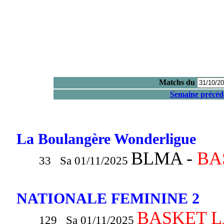
Matchs du
Semaine précéd
La Boulangère Wonderligue
BLMA -
BA
33 Sa 01/11/2025
NATIONALE FEMININE 2
BASKET L
129 Sa 01/11/2025