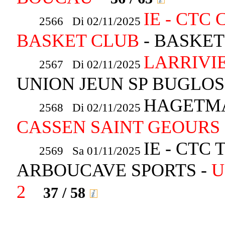
IE - CTC
2566 Di 02/11/2025
BASKET CLUB
- BASKE
LARRIVIE
2567 Di 02/11/2025
UNION JEUN SP BUGLO
HAGETMA
2568 Di 02/11/2025
CASSEN SAINT GEOURS 
IE - CTC
2569 Sa 01/11/2025
ARBOUCAVE SPORTS -
U
2
37 / 58