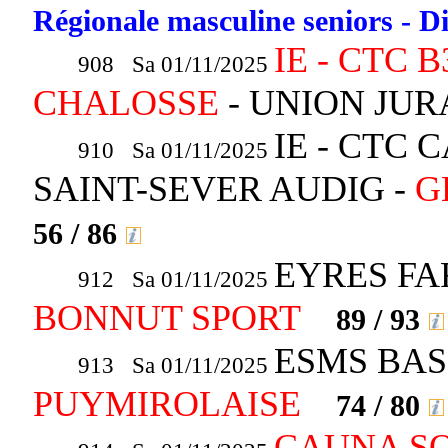
Régionale masculine seniors - Di
IE - CTC 
908 Sa 01/11/2025
CHALOSSE
- UNION JU
IE - CTC 
910 Sa 01/11/2025
SAINT-SEVER AUDIG -
G
56 / 86
EYRES FA
912 Sa 01/11/2025
BONNUT SPORT
89 / 93
ESMS BASK
913 Sa 01/11/2025
PUYMIROLAISE
74 / 80
CAUNA S