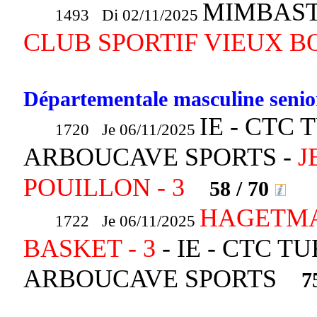
MIMBAST
1493 Di 02/11/2025
CLUB SPORTIF VIEUX B
Départementale masculine senior
IE - CTC
1720 Je 06/11/2025
ARBOUCAVE SPORTS -
J
POUILLON - 3
58 / 70
HAGETMA
1722 Je 06/11/2025
BASKET - 3
- IE - CTC 
ARBOUCAVE SPORTS
7