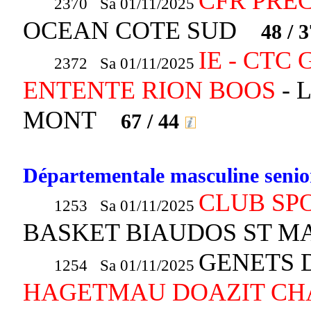
CFR PRE
2370 Sa 01/11/2025
OCEAN COTE SUD
48 / 3
IE - CTC
2372 Sa 01/11/2025
ENTENTE RION BOOS
- 
MONT
67 / 44
Départementale masculine senior
CLUB SPO
1253 Sa 01/11/2025
BASKET BIAUDOS ST M
GENETS D
1254 Sa 01/11/2025
HAGETMAU DOAZIT CHA