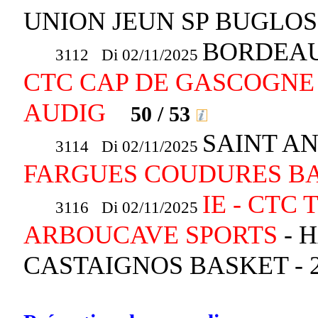
UNION JEUN SP BUGL
BORDEAU
3112 Di 02/11/2025
CTC CAP DE GASCOGNE 
AUDIG
50 / 53
SAINT A
3114 Di 02/11/2025
FARGUES COUDURES B
IE - CTC
3116 Di 02/11/2025
ARBOUCAVE SPORTS
- 
CASTAIGNOS BASKET -