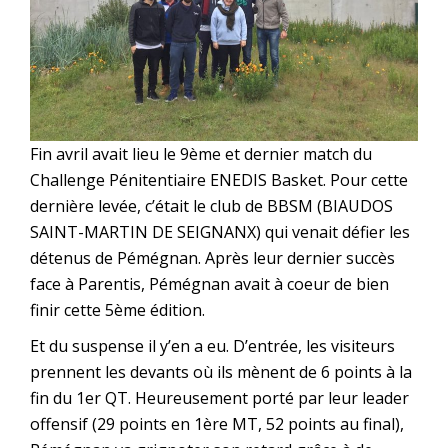
Fin avril avait lieu le 9ème et dernier match du
Challenge Pénitentiaire ENEDIS Basket. Pour cette
dernière levée, c’était le club de BBSM (BIAUDOS
SAINT-MARTIN DE SEIGNANX) qui venait défier les
détenus de Pémégnan. Après leur dernier succès
face à Parentis, Pémégnan avait à coeur de bien
finir cette 5ème édition.
Et du suspense il y’en a eu. D’entrée, les visiteurs
prennent les devants où ils mènent de 6 points à la
fin du 1er QT. Heureusement porté par leur leader
offensif (29 points en 1ère MT, 52 points au final),