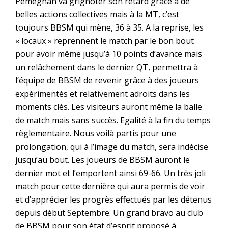
Pémégnan va grignoter son retard grâce à de
belles actions collectives mais à la MT, c’est
toujours BBSM qui mène, 36 à 35. A la reprise, les
« locaux » reprennent le match par le bon bout
pour avoir même jusqu’à 10 points d’avance mais
un relâchement dans le dernier QT, permettra à
l’équipe de BBSM de revenir grâce à des joueurs
expérimentés et relativement adroits dans les
moments clés. Les visiteurs auront même la balle
de match mais sans succès. Egalité à la fin du temps
règlementaire. Nous voilà partis pour une
prolongation, qui à l’image du match, sera indécise
jusqu’au bout. Les joueurs de BBSM auront le
dernier mot et l’emportent ainsi 69-66. Un très joli
match pour cette dernière qui aura permis de voir
et d’apprécier les progrès effectués par les détenus
depuis début Septembre. Un grand bravo au club
de BBSM pour son état d’esprit proposé à