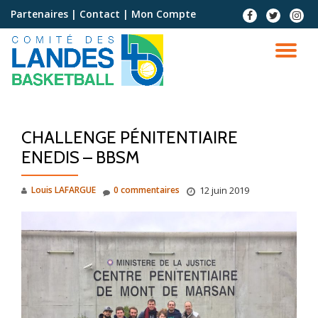
Partenaires
|
Contact
|
Mon Compte
Aller
au
contenu
CHALLENGE PÉNITENTIAIRE
ENEDIS – BBSM
Louis LAFARGUE
0 commentaires
12 juin 2019