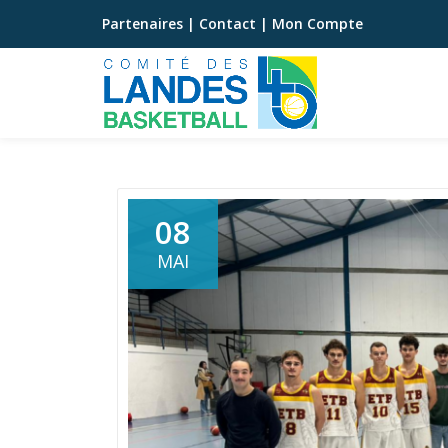
Partenaires
|
Contact
|
Mon Compte
Aller
au
contenu
08
MAI