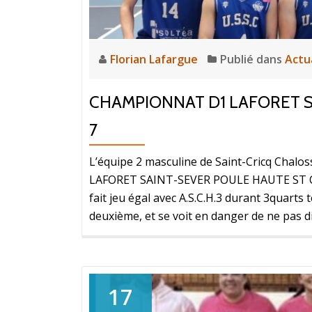
Florian Lafargue
Publié dans
Actu
CHAMPIONNAT D1 LAFORET S
7
L’équipe 2 masculine de Saint-Cricq Ch
LAFORET SAINT-SEVER POULE HAUTE ST CR
fait jeu égal avec A.S.C.H.3 durant 3quarts
deuxième, et se voit en danger de ne pas 
17