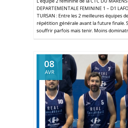
L’équipe 2 féminine de la CTC DU MAREN
DEPARTEMENTALE FEMININE 1 – D1 LAFO
TURSAN : Entre les 2 meilleures équipes de 
répétition générale avant la future final
souffrir parfois mais tenir. Moins dominat
08
AVR