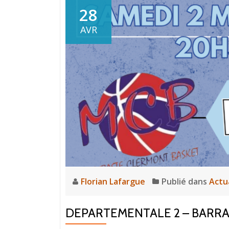
28
AVR
Florian Lafargue
Publié dans
Actu
DEPARTEMENTALE 2 – BARRAG