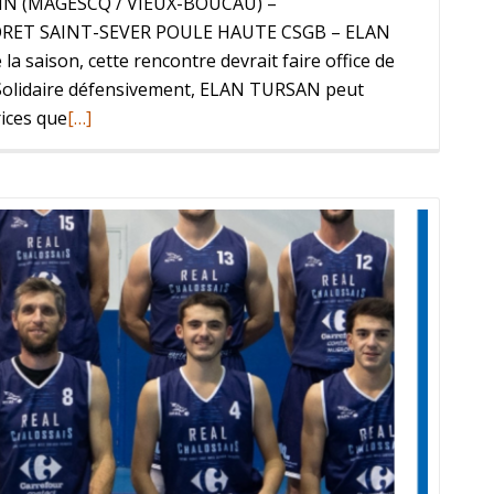
SIN (MAGESCQ / VIEUX-BOUCAU) –
RET SAINT-SEVER POULE HAUTE CSGB – ELAN
la saison, cette rencontre devrait faire office de
e. Solidaire défensivement, ELAN TURSAN peut
rices que
[…]