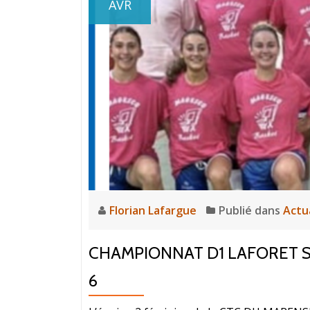
AVR
Florian Lafargue
Publié dans
Actu
CHAMPIONNAT D1 LAFORET S
6