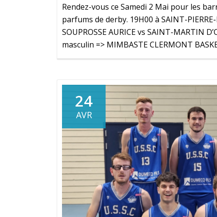
Rendez-vous ce Samedi 2 Mai pour les barr
parfums de derby. 19H00 à SAINT-PIERRE
SOUPROSSE AURICE vs SAINT-MARTIN D’ON
masculin => MIMBASTE CLERMONT BASKE
24
AVR