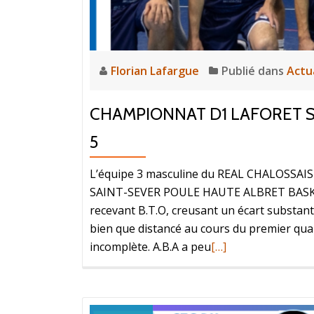
Florian Lafargue
Publié dans
Actu
CHAMPIONNAT D1 LAFORET S
5
L’équipe 3 masculine du REAL CHALOSS
SAINT-SEVER POULE HAUTE ALBRET BASKET 
recevant B.T.O, creusant un écart substanti
bien que distancé au cours du premier qua
incomplète. A.B.A a peu
[…]