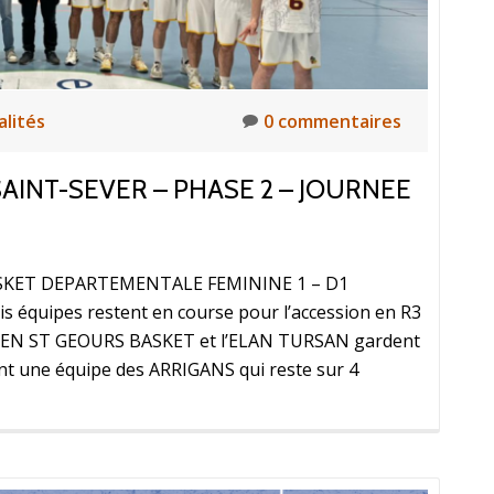
alités
0 commentaires
AINT-SEVER – PHASE 2 – JOURNEE
BASKET DEPARTEMENTALE FEMININE 1 – D1
quipes restent en course pour l’accession en R3
ASSEN ST GEOURS BASKET et l’ELAN TURSAN gardent
ent une équipe des ARRIGANS qui reste sur 4