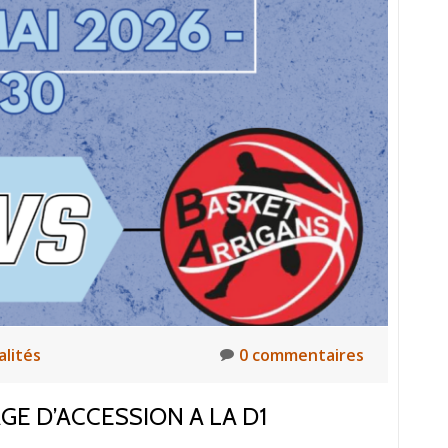
alités
0 commentaires
E D’ACCESSION A LA D1