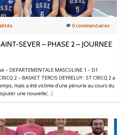
alités
0 commentaires
AINT-SEVER – PHASE 2 – JOURNEE
alosse – DEPARTEMENTALE MASCULINE 1 – D1
ICQ 2 – BASKET TERCIS OEYRELUY : ST CRICQ 2 a
 temps, mais a été victime d’une pénurie au cours du
disputer une nouvelle
[…]