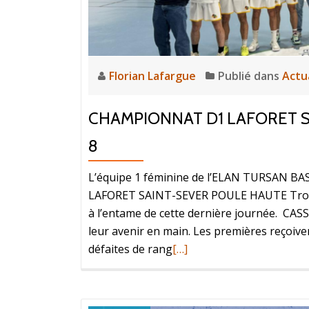
Florian Lafargue
Publié dans
Actu
CHAMPIONNAT D1 LAFORET S
8
L’équipe 1 féminine de l’ELAN TURSAN 
LAFORET SAINT-SEVER POULE HAUTE Trois é
à l’entame de cette dernière journée. C
leur avenir en main. Les premières reçoiv
défaites de rang
[…]