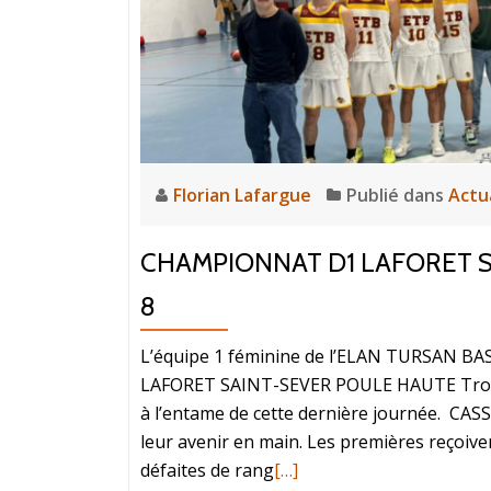
Florian Lafargue
Publié dans
Actu
CHAMPIONNAT D1 LAFORET S
8
L’équipe 1 féminine de l’ELAN TURSAN 
LAFORET SAINT-SEVER POULE HAUTE Trois é
à l’entame de cette dernière journée. C
leur avenir en main. Les premières reçoiv
défaites de rang
[…]