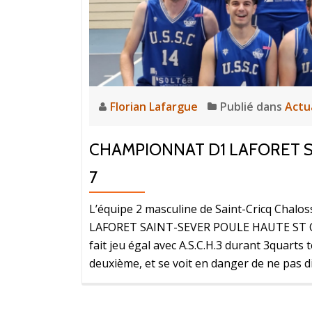
Florian Lafargue
Publié dans
Actu
CHAMPIONNAT D1 LAFORET S
7
L’équipe 2 masculine de Saint-Cricq Ch
LAFORET SAINT-SEVER POULE HAUTE ST CR
fait jeu égal avec A.S.C.H.3 durant 3quarts
deuxième, et se voit en danger de ne pas 