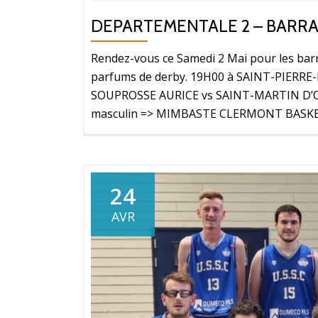
DEPARTEMENTALE 2 – BARRAG
Rendez-vous ce Samedi 2 Mai pour les barr
parfums de derby. 19H00 à SAINT-PIERRE
SOUPROSSE AURICE vs SAINT-MARTIN D’ON
masculin => MIMBASTE CLERMONT BASKE
24
AVR