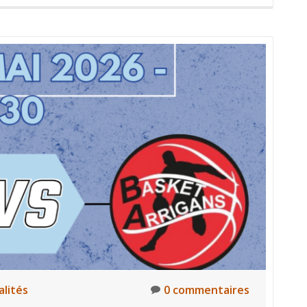
alités
0 commentaires