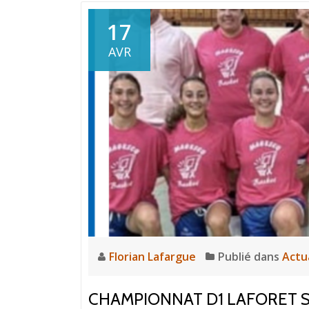
17
AVR
Florian Lafargue
Publié dans
Actu
CHAMPIONNAT D1 LAFORET S