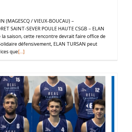
SIN (MAGESCQ / VIEUX-BOUCAU) –
RET SAINT-SEVER POULE HAUTE CSGB – ELAN
la saison, cette rencontre devrait faire office de
e. Solidaire défensivement, ELAN TURSAN peut
rices que
[…]