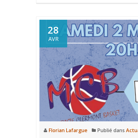
28
AVR
Florian Lafargue
Publié dans
Actu