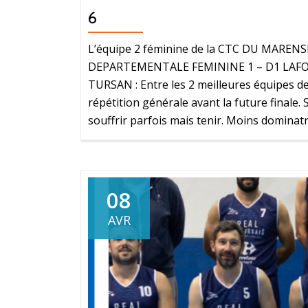
6
L’équipe 2 féminine de la CTC DU MAREN
DEPARTEMENTALE FEMININE 1 – D1 LAFO
TURSAN : Entre les 2 meilleures équipes de 
répétition générale avant la future final
souffrir parfois mais tenir. Moins dominat
08
AVR