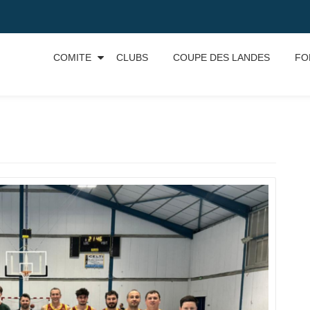
COMITE
CLUBS
COUPE DES LANDES
FO