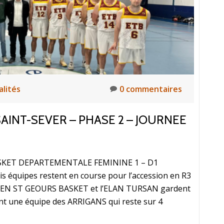
alités
0 commentaires
AINT-SEVER – PHASE 2 – JOURNEE
BASKET DEPARTEMENTALE FEMININE 1 – D1
quipes restent en course pour l’accession en R3
ASSEN ST GEOURS BASKET et l’ELAN TURSAN gardent
ent une équipe des ARRIGANS qui reste sur 4