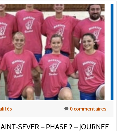
alités
0 commentaires
AINT-SEVER – PHASE 2 – JOURNEE