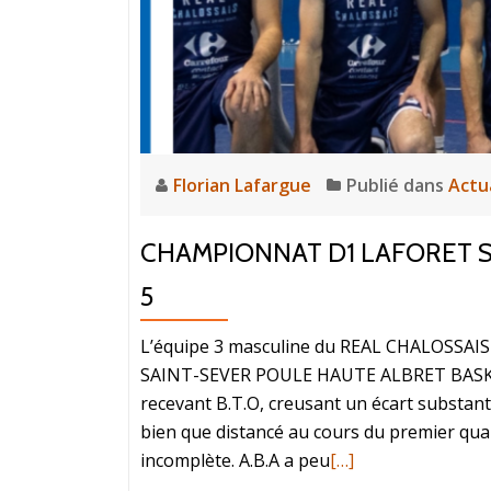
Florian Lafargue
Publié dans
Actu
CHAMPIONNAT D1 LAFORET S
5
L’équipe 3 masculine du REAL CHALOSS
SAINT-SEVER POULE HAUTE ALBRET BASKET 
recevant B.T.O, creusant un écart substanti
bien que distancé au cours du premier qua
incomplète. A.B.A a peu
[…]