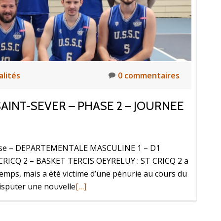
alités
0 commentaires
AINT-SEVER – PHASE 2 – JOURNEE
alosse – DEPARTEMENTALE MASCULINE 1 – D1
ICQ 2 – BASKET TERCIS OEYRELUY : ST CRICQ 2 a
 temps, mais a été victime d’une pénurie au cours du
disputer une nouvelle
[…]