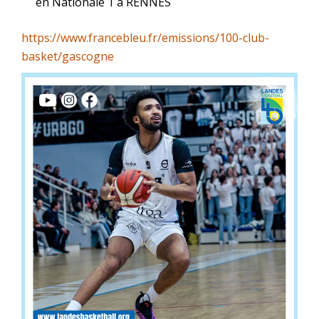
en Nationale 1 à RENNES
https://www.francebleu.fr/emissions/100-club-
basket/gascogne