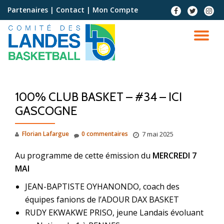
Partenaires
|
Contact
|
Mon Compte
Aller
au
contenu
100% CLUB BASKET – #34 – ICI
GASCOGNE
Florian Lafargue
0 commentaires
7 mai 2025
Au programme de cette émission du
MERCREDI 7
MAI
JEAN-BAPTISTE OYHANONDO, coach des
équipes fanions de l’ADOUR DAX BASKET
RUDY EKWAKWE PRISO, jeune Landais évoluant