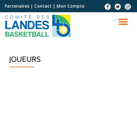
Partenaires
|
Contact
|
Mon Compte
Aller
au
contenu
JOUEURS