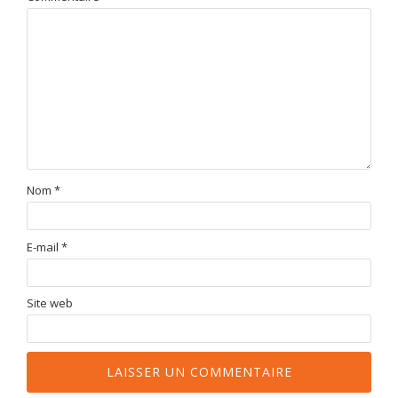
Nom
*
E-mail
*
Site web