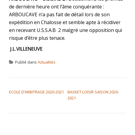
de dernière heure ont l’âme conquérante :
ARBOUCAVE n’a pas fait de détail lors de son
expédition en Chalosse et semble apte à récidiver
en recevant U.S.S.A.B 2 malgré une opposition qui
risque d’être plus tenace.
J.L.VILLENEUVE
Publié dans
Actualités
NAVIGATION DE L’ARTICLE
ECOLE D’ARBITRAGE 2020-2021
BASKET LOISIR SAISON 2020-
2021