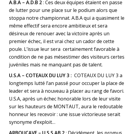
A.B.A – A.D.B 2
: Ces deux équipes étaient en passe
de lutter pour une place sur le podium alors que
stoppa notre championnat. A.B.A qui a quasiment le
même effectif sera encore ambitieux et sera
désireux de renouer avec la victoire après un
premier échec, il est vrai chez un cador de cette
poule. L’issue leur sera certainement favorable à
condition de ne pas mésestimer des visiteurs certes
juvéniles mais ne manquant pas de talent.
U.S.A – COTEAUX DU LUY 3 :
COTEAUX DU LUY 3 a
longtemps lutté l’an passé pour occuper la place de
leader et sera à nouveau à placer au rang de favori.
U.S.A, après un échec honorable lors de leur visite
sur les hauteurs de MONTAUT, aura le redoutable
honneur les recevoir : une issue victorieuse serait
synonyme d’exploit…
ARBOUCAVE – U.S.S.AB 2
: Décidément, les promus