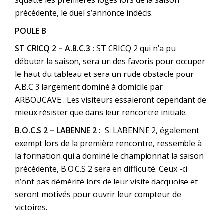
précédente, le duel s’annonce indécis.
POULE B
ST CRICQ 2 – A.B.C.3 :
ST CRICQ 2 qui n’a pu
débuter la saison, sera un des favoris pour occuper
le haut du tableau et sera un rude obstacle pour
A.B.C 3 largement dominé à domicile par
ARBOUCAVE . Les visiteurs essaieront cependant de
mieux résister que dans leur rencontre initiale.
B.O.C.S 2 – LABENNE 2 :
Si LABENNE 2, également
exempt lors de la première rencontre, ressemble à
la formation qui a dominé le championnat la saison
précédente, B.O.C.S 2 sera en difficulté. Ceux -ci
n’ont pas démérité lors de leur visite dacquoise et
seront motivés pour ouvrir leur compteur de
victoires.