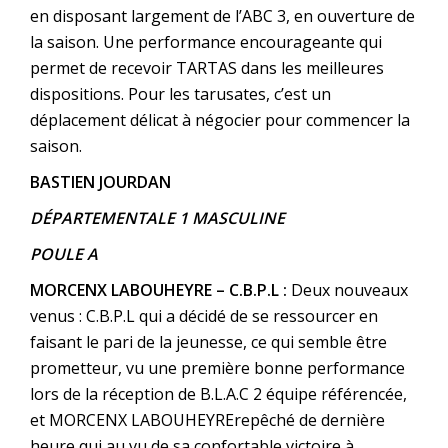
en disposant largement de l’ABC 3, en ouverture de
la saison. Une performance encourageante qui
permet de recevoir TARTAS dans les meilleures
dispositions. Pour les tarusates, c’est un
déplacement délicat à négocier pour commencer la
saison.
BASTIEN JOURDAN
DÉPARTEMENTALE 1 MASCULINE
POULE A
MORCENX LABOUHEYRE – C.B.P.L :
Deux nouveaux
venus : C.B.P.L qui a décidé de se ressourcer en
faisant le pari de la jeunesse, ce qui semble être
prometteur, vu une première bonne performance
lors de la réception de B.L.A.C 2 équipe référencée,
et MORCENX LABOUHEYRErepêché de dernière
heure qui au vu de sa confortable victoire à