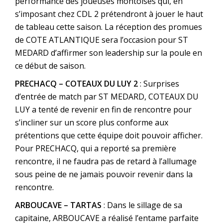
performance des joueuses montoises qui, en
s’imposant chez CDL 2 prétendront à jouer le haut
de tableau cette saison. La réception des promues
de COTE ATLANTIQUE sera l’occasion pour ST
MEDARD d’affirmer son leadership sur la poule en
ce début de saison.
PRECHACQ – COTEAUX DU LUY 2
: Surprises
d’entrée de match par ST MEDARD, COTEAUX DU
LUY a tenté de revenir en fin de rencontre pour
s’incliner sur un score plus conforme aux
prétentions que cette équipe doit pouvoir afficher.
Pour PRECHACQ, qui a reporté sa première
rencontre, il ne faudra pas de retard à l’allumage
sous peine de ne jamais pouvoir revenir dans la
rencontre.
ARBOUCAVE – TARTAS
: Dans le sillage de sa
capitaine, ARBOUCAVE a réalisé l’entame parfaite