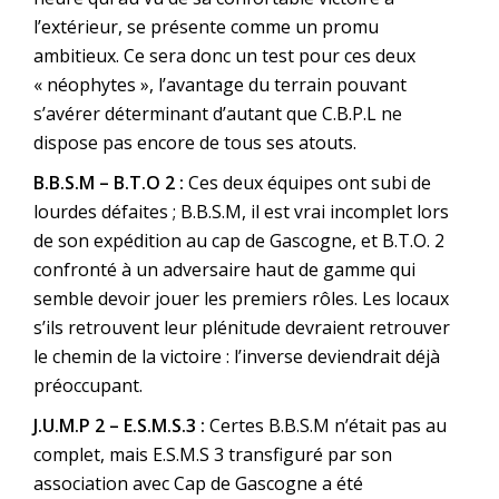
l’extérieur, se présente comme un promu
ambitieux. Ce sera donc un test pour ces deux
« néophytes », l’avantage du terrain pouvant
s’avérer déterminant d’autant que C.B.P.L ne
dispose pas encore de tous ses atouts.
B.B.S.M – B.T.O 2 :
Ces deux équipes ont subi de
lourdes défaites ; B.B.S.M, il est vrai incomplet lors
de son expédition au cap de Gascogne, et B.T.O. 2
confronté à un adversaire haut de gamme qui
semble devoir jouer les premiers rôles. Les locaux
s’ils retrouvent leur plénitude devraient retrouver
le chemin de la victoire : l’inverse deviendrait déjà
préoccupant.
J.U.M.P 2 – E.S.M.S.3 :
Certes B.B.S.M n’était pas au
complet, mais E.S.M.S 3 transfiguré par son
association avec Cap de Gascogne a été