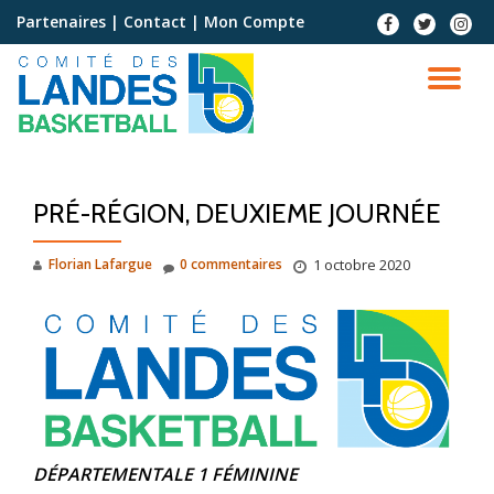
Partenaires
|
Contact
|
Mon Compte
Aller
au
contenu
PRÉ-RÉGION, DEUXIEME JOURNÉE
Florian Lafargue
0 commentaires
1 octobre 2020
DÉPARTEMENTALE 1 FÉMININE