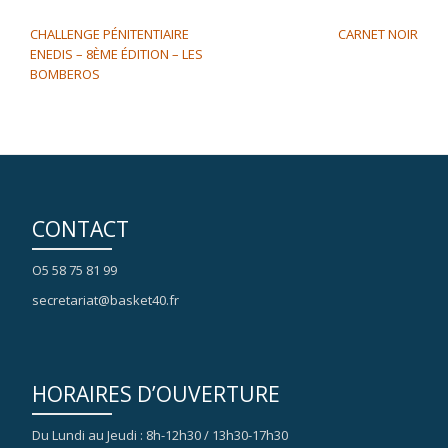
NAVIGATION DE L’ARTICLE
CHALLENGE PÉNITENTIAIRE
CARNET NOIR
ENEDIS – 8ÈME ÉDITION – LES
BOMBEROS
CONTACT
O5 58 75 81 99
secretariat@basket40.fr
HORAIRES D’OUVERTURE
Du Lundi au Jeudi : 8h-12h30 / 13h30-17h30