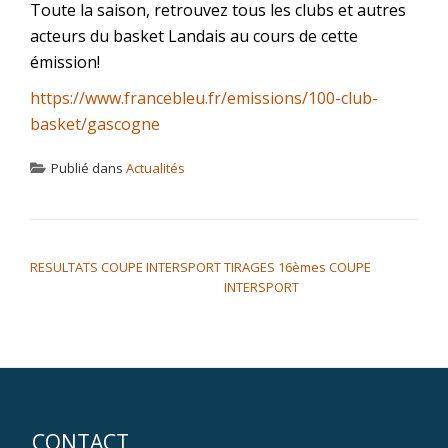
Toute la saison, retrouvez tous les clubs et autres
acteurs du basket Landais au cours de cette
émission!
https://www.francebleu.fr/emissions/100-club-
basket/gascogne
Publié dans
Actualités
NAVIGATION DE L’ARTICLE
RESULTATS COUPE INTERSPORT
TIRAGES 16èmes COUPE
INTERSPORT
CONTACT