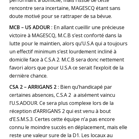
performant à domicile, mais l’issue de cette
rencontre sera incertaine, MAGESCQ étant sans
doute motivé pour se rattraper de sa bévue.
MCB – US ADOUR :
En allant cueillir une précieuse
victoire à MAGESCQ, M.C.B s’est conforté dans la
lutte pour le maintien, alors qu’U.S.A qui a toujours
un effectif minimum s’est lourdement incliné à
domicile face à C.S.A 2. M.C.B sera donc nettement
favori alors que pour U.S.A ce serait l’exploit de la
dernière chance.
CSA 2 – ARRIGANS 2 :
Bien qu’handicapé par
certaines absences, C.S.A 2 a aisément vaincu
l’U.S.ADOUR. Ce sera plus complexe lors de la
réception d’ARRIGANS 2 qui est venu à bout
d’E.S.M.S.3. Certes cette équipe n’a pas encore
connu le moindre succès en déplacement, mais elle
reste une valeur sure de la D1. Les locaux au