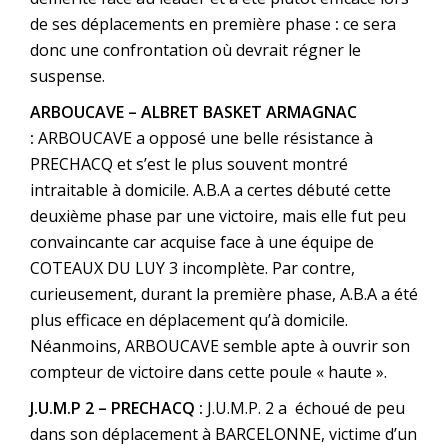
de ses déplacements en première phase
:
ce sera
donc une confrontation où devrait régner le
suspense.
ARBOUCAVE – ALBRET BASKET ARMAGNAC
:
ARBOUCAVE a opposé une belle résistance à
PRECHACQ et s’est le plus souvent montré
intraitable à domicile. A.B.A a certes débuté cette
deuxième phase par une victoire, mais elle fut peu
convaincante car acquise face à une équipe de
COTEAUX DU LUY 3 incomplète. Par contre,
curieusement, durant la première phase, A.B.A a été
plus efficace en déplacement qu’à domicile.
Néanmoins, ARBOUCAVE semble apte à ouvrir son
compteur de victoire dans cette poule « haute ».
J.U.M.P 2 – PRECHACQ :
J.U.M.P. 2 a échoué de peu
dans son déplacement à BARCELONNE, victime d’un