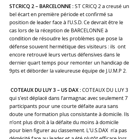
STCRICQ 2 – BARCELONNE :
ST CRICQ 2 a creusé un
bel écart en première période et confirmé sa
position de leader face à l’U.S.D. Ce devrait être le
cas lors de la réception de BARCELONNE à
condition de résoudre les problèmes que pose la
défense souvent hermétique des visiteurs : ils ont
encore retrouvé leurs vertus défensives dans le
dernier quart temps pour remonter un handicap de
9pts et déborder la valeureuse équipe de J.U.M.P 2.
COTEAUX DU LUY 3 – US DAX :
COTEAUX DU LUY 3
qui s’est déplacé dans l’armagnac avec seulement 7
participants pour une courte défaite aura sans
doute une formation plus consistante à domicile. Ils
n’ont plus droit à la défaite du moins à domicile
pour bien figurer au classement. L’U.S.DAX n’a pas
démérité face au leader et a été plutôt efficace lors