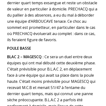
dernier quart temps exsangue et reste un obstacle
de valeur en particulier à domicile. PRECHACQ qui a
du pallier à des absences, a eu du mal à déborder
une équipe d’ARBOUCAVE tenace. Ce choc au
sommet est prometteur, en particulier dans le cas
où PRECHACQ évoluerait au complet : dans ce cas,
ils feraient figure de favoris.
POULE BASSE
BLAC 2 – MAGESCQ :
Ce sera un duel entre deux
équipes qui ont mal débuté cette deuxième phase.
C’était prévisible pour B.L.A.C 2, en déplacement
face à une équipe qui avait sa place dans la poule
haute. C’était moins prévisible pour MAGESCQ qui
recevait M.C.B et menait 51/47 à l’entame du
dernier quart temps, mais qui connut une panne
sèche préoccupante. B.L.A.C 2 a parfois été