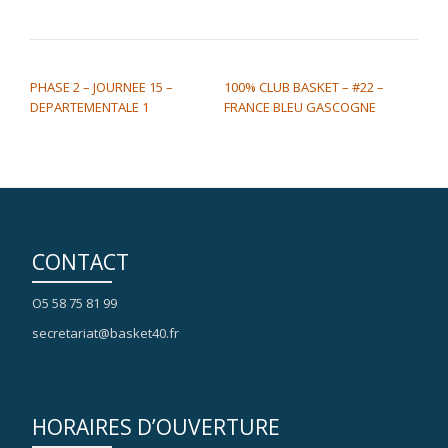
NAVIGATION DE L’ARTICLE
PHASE 2 – JOURNEE 15 –
100% CLUB BASKET – #22 –
DEPARTEMENTALE 1
FRANCE BLEU GASCOGNE
CONTACT
O5 58 75 81 99
secretariat@basket40.fr
HORAIRES D’OUVERTURE