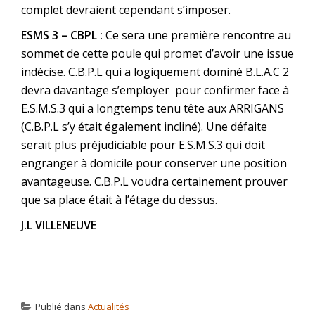
complet devraient cependant s’imposer.
ESMS 3 – CBPL :
Ce sera une première rencontre au
sommet de cette poule qui promet d’avoir une issue
indécise.
C.B.P.L qui a logiquement dominé B.L.A.C 2
devra davantage s’employer pour confirmer face à
E.S.M.S.3 qui a longtemps tenu tête aux ARRIGANS
(C.B.P.L s’y était également incliné). Une défaite
serait plus préjudiciable pour E.S.M.S.3 qui doit
engranger à domicile pour conserver une position
avantageuse. C.B.P.L voudra certainement prouver
que sa place était à l’étage du dessus.
J.L VILLENEUVE
Publié dans
Actualités