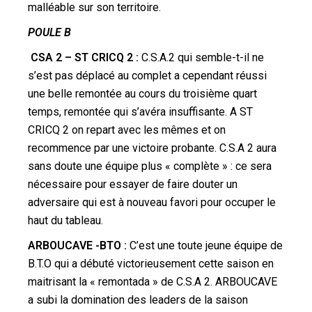
malléable sur son territoire.
POULE B
CSA 2 – ST CRICQ 2 :
C.S.A.2 qui semble-t-il ne
s’est pas déplacé au complet a cependant réussi
une belle remontée au cours du troisième quart
temps, remontée qui s’avéra insuffisante. A ST
CRICQ 2 on repart avec les mêmes et on
recommence par une victoire probante. C.S.A 2 aura
sans doute une équipe plus « complète » : ce sera
nécessaire pour essayer de faire douter un
adversaire qui est à nouveau favori pour occuper le
haut du tableau.
ARBOUCAVE -BTO :
C’est une toute jeune équipe de
B.T.O qui a débuté victorieusement cette saison en
maitrisant la « remontada » de C.S.A 2. ARBOUCAVE
a subi la domination des leaders de la saison