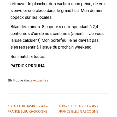
retrouver le plancher des vaches sous peine, de voir
s’envoler une place dans le grand huit. Mon dernier
copeck sur les locales.
Bilan des mises 8 copecks correspondant à 2,4
centièmes d’un de nos centimes (soient …. Je vous
laisse calculer !) Mon portefeuille ne devrait pas
s’en ressentir à l’issue du prochain weekend
Bon match à toutes
PATRICK PROUHA
Publié dans
Actualités
NAVIGATION DE L’ARTICLE
100% CLUB BASKET – #4 –
100% CLUB BASKET – #5 –
FRANCE BLEU GASCOGNE
FRANCE BLEU GASCOGNE