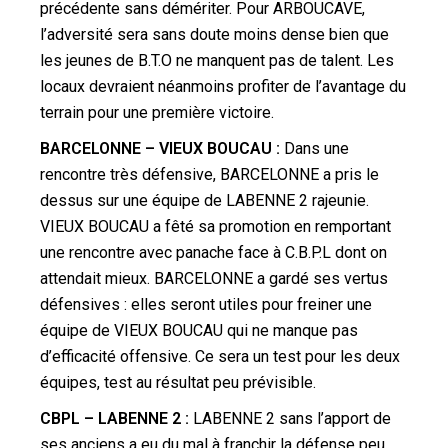
précédente sans démériter. Pour ARBOUCAVE,
l’adversité sera sans doute moins dense bien que
les jeunes de B.T.O ne manquent pas de talent. Les
locaux devraient néanmoins profiter de l’avantage du
terrain pour une première victoire.
BARCELONNE – VIEUX BOUCAU :
Dans une
rencontre très défensive, BARCELONNE a pris le
dessus sur une équipe de LABENNE 2 rajeunie.
VIEUX BOUCAU a fêté sa promotion en remportant
une rencontre avec panache face à C.B.P.L dont on
attendait mieux. BARCELONNE a gardé ses vertus
défensives : elles seront utiles pour freiner une
équipe de VIEUX BOUCAU qui ne manque pas
d’efficacité offensive. Ce sera un test pour les deux
équipes, test au résultat peu prévisible.
CBPL – LABENNE 2 :
LABENNE 2 sans l’apport de
ses anciens a eu du mal à franchir la défense peu