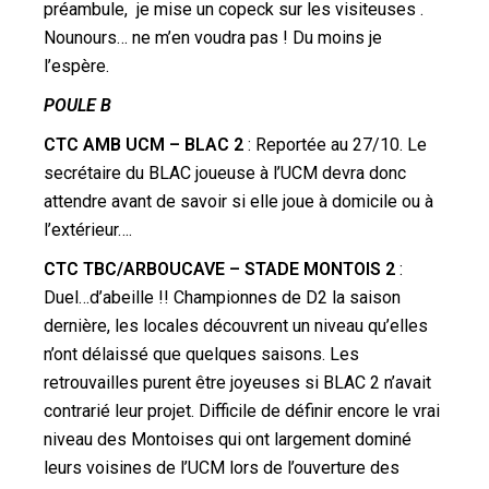
préambule, je mise un copeck sur les visiteuses .
Nounours… ne m’en voudra pas ! Du moins je
l’espère.
POULE B
CTC AMB UCM – BLAC 2
: Reportée au 27/10. Le
secrétaire du BLAC joueuse à l’UCM devra donc
attendre avant de savoir si elle joue à domicile ou à
l’extérieur….
CTC TBC/ARBOUCAVE – STADE MONTOIS 2
:
Duel…d’abeille !! Championnes de D2 la saison
dernière, les locales découvrent un niveau qu’elles
n’ont délaissé que quelques saisons. Les
retrouvailles purent être joyeuses si BLAC 2 n’avait
contrarié leur projet. Difficile de définir encore le vrai
niveau des Montoises qui ont largement dominé
leurs voisines de l’UCM lors de l’ouverture des