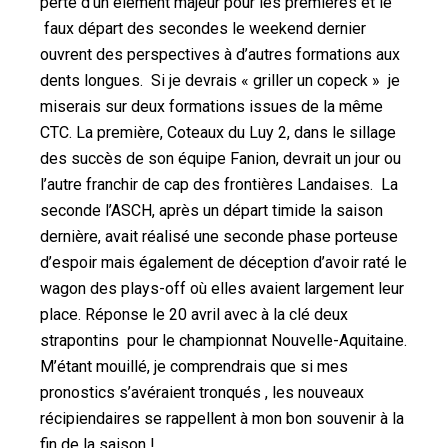
perte d’un élément majeur pour les premières et le
faux départ des secondes le weekend dernier
ouvrent des perspectives à d’autres formations aux
dents longues. Si je devrais « griller un copeck » je
miserais sur deux formations issues de la même
CTC. La première, Coteaux du Luy 2, dans le sillage
des succès de son équipe Fanion, devrait un jour ou
l’autre franchir de cap des frontières Landaises. La
seconde l’ASCH, après un départ timide la saison
dernière, avait réalisé une seconde phase porteuse
d’espoir mais également de déception d’avoir raté le
wagon des plays-off où elles avaient largement leur
place. Réponse le 20 avril avec à la clé deux
strapontins pour le championnat Nouvelle-Aquitaine.
M’étant mouillé, je comprendrais que si mes
pronostics s’avéraient tronqués , les nouveaux
récipiendaires se rappellent à mon bon souvenir à la
fin de la saison !