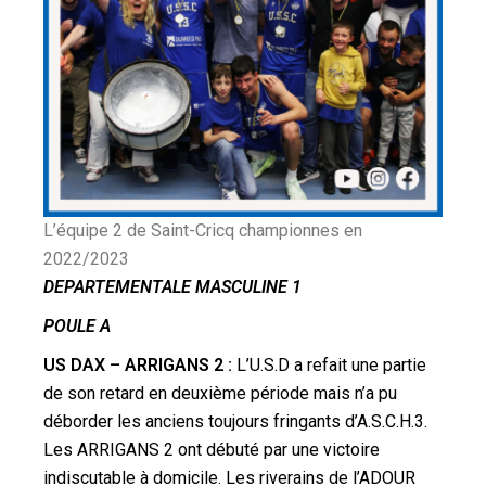
L’équipe 2 de Saint-Cricq championnes en
2022/2023
DEPARTEMENTALE MASCULINE 1
POULE A
US DAX – ARRIGANS 2 :
L’U.S.D a refait une partie
de son retard en deuxième période mais n’a pu
déborder les anciens toujours fringants d’A.S.C.H.3.
Les ARRIGANS 2 ont débuté par une victoire
indiscutable à domicile. Les riverains de l’ADOUR