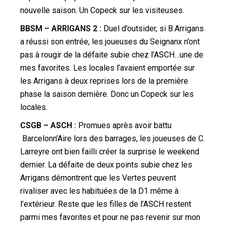
nouvelle saison. Un Copeck sur les visiteuses.
BBSM – ARRIGANS 2 :
Duel d’outsider, si B.Arrigans
a réussi son entrée, les joueuses du Seignanx n’ont
pas à rougir de la défaite subie chez l’ASCH…une de
mes favorites. Les locales l’avaient emportée sur
les Arrigans à deux reprises lors de la première
phase la saison dernière. Donc un Copeck sur les
locales.
CSGB – ASCH :
Promues après avoir battu
Barcelonn’Aire lors des barrages, les joueuses de C.
Larreyre ont bien failli créer la surprise le weekend
dernier. La défaite de deux points subie chez les
Arrigans démontrent que les Vertes peuvent
rivaliser avec les habituées de la D1 même à
l’extérieur. Reste que les filles de l’ASCH restent
parmi mes favorites et pour ne pas revenir sur mon