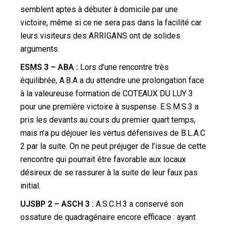
semblent aptes à débuter à domicile par une
victoire, même si ce ne sera pas dans la facilité car
leurs visiteurs des ARRIGANS ont de solides
arguments.
ESMS 3 – ABA :
Lors d’une rencontre très
équilibrée, A.B.A a du attendre une prolongation face
à la valeureuse formation de COTEAUX DU LUY 3
pour une première victoire à suspense.
E.S.M.S.3 a
pris les devants au cours du premier quart temps,
mais n’a pu déjouer les vertus défensives de B.L.A.C
2 par la suite. On ne peut préjuger de l’issue de cette
rencontre qui pourrait être favorable aux locaux
désireux de se rassurer à la suite de leur faux pas
initial.
UJSBP 2 – ASCH 3 :
A.S.C.H.3 a conservé son
ossature de quadragénaire encore efficace : ayant