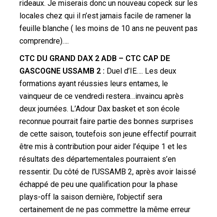
rideaux. Je miserais donc un nouveau copeck sur les
locales chez qui il n’est jamais facile de ramener la
feuille blanche ( les moins de 10 ans ne peuvent pas
comprendre)….
CTC DU GRAND DAX 2 ADB – CTC CAP DE
GASCOGNE USSAMB 2 :
Duel d’IE…. Les deux
formations ayant réussies leurs entames, le
vainqueur de ce vendredi restera…invaincu après
deux journées. L’Adour Dax basket et son école
reconnue pourrait faire partie des bonnes surprises
de cette saison, toutefois son jeune effectif pourrait
être mis à contribution pour aider l’équipe 1 et les
résultats des départementales pourraient s’en
ressentir. Du côté de l’USSAMB 2, après avoir laissé
échappé de peu une qualification pour la phase
plays-off la saison dernière, l’objectif sera
certainement de ne pas commettre la même erreur