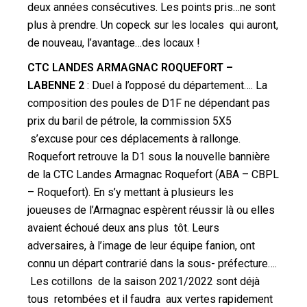
deux années consécutives. Les points pris…ne sont
plus à prendre. Un copeck sur les locales qui auront,
de nouveau, l’avantage…des locaux !
CTC LANDES ARMAGNAC ROQUEFORT –
LABENNE 2
: Duel à l’opposé du département…. La
composition des poules de D1F ne dépendant pas
prix du baril de pétrole, la commission 5X5
s’excuse pour ces déplacements à rallonge.
Roquefort retrouve la D1 sous la nouvelle bannière
de la CTC Landes Armagnac Roquefort (ABA – CBPL
– Roquefort). En s’y mettant à plusieurs les
joueuses de l’Armagnac espèrent réussir là ou elles
avaient échoué deux ans plus tôt. Leurs
adversaires, à l’image de leur équipe fanion, ont
connu un départ contrarié dans la sous- préfecture….
Les cotillons de la saison 2021/2022 sont déjà
tous retombées et il faudra aux vertes rapidement