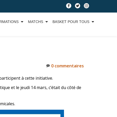
RMATIONS
MATCHS
BASKET POUR TOUS
0 commentaires
rticipent à cette initiative.
que et le jeudi 14 mars, c’était du côté de
micales.