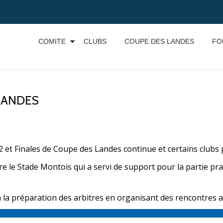
COMITE
CLUBS
COUPE DES LANDES
FO
 LANDES
2 et Finales de Coupe des Landes continue et certains clubs pa
 le Stade Montois qui a servi de support pour la partie prati
à la préparation des arbitres en organisant des rencontres a