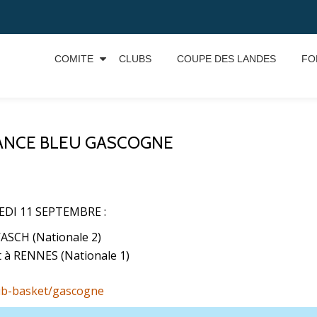
COMITE
CLUBS
COUPE DES LANDES
FO
RANCE BLEU GASCOGNE
EDI 11 SEPTEMBRE :
ASCH (Nationale 2)
à RENNES (Nationale 1)
lub-basket/gascogne