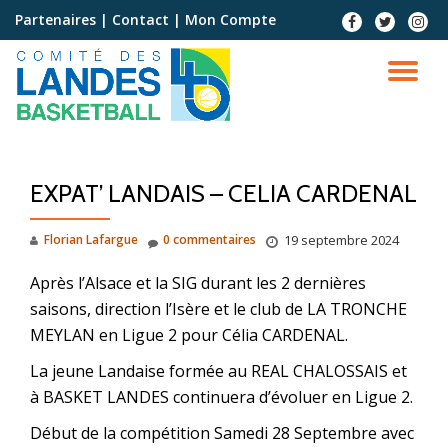
Partenaires
|
Contact
|
Mon Compte
Aller
au
contenu
EXPAT’ LANDAIS – CELIA CARDENAL
Florian Lafargue
0 commentaires
19 septembre 2024
Après l’Alsace et la SIG durant les 2 dernières
saisons, direction l’Isère et le club de LA TRONCHE
MEYLAN en Ligue 2 pour Célia CARDENAL.
La jeune Landaise formée au REAL CHALOSSAIS et
à BASKET LANDES continuera d’évoluer en Ligue 2.
Début de la compétition Samedi 28 Septembre avec