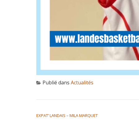
Publié dans
Actualités
NAVIGATION DE L’ARTICLE
EXPAT’ LANDAIS – MILA MARQUET