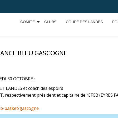
COMITE
CLUBS
COUPE DES LANDES
FO
FRANCE BLEU GASCOGNE
EDI 30 OCTOBRE :
ET LANDES et coach des espoirs
spectivement président et capitaine de l’EFCB (EYRES
lub-basket/gascogne