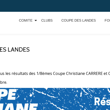
COMITE
CLUBS
COUPE DES LANDES
FO
DES LANDES
tous les résultats des 1/8èmes Coupe Christiane CARRERE e
bre.