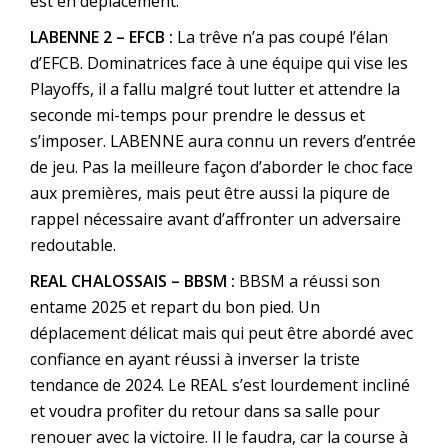
est en déplacement.
LABENNE 2 – EFCB :
La trêve n’a pas coupé l’élan
d’EFCB. Dominatrices face à une équipe qui vise les
Playoffs, il a fallu malgré tout lutter et attendre la
seconde mi-temps pour prendre le dessus et
s’imposer. LABENNE aura connu un revers d’entrée
de jeu. Pas la meilleure façon d’aborder le choc face
aux premières, mais peut être aussi la piqure de
rappel nécessaire avant d’affronter un adversaire
redoutable.
REAL CHALOSSAIS – BBSM :
BBSM a réussi son
entame 2025 et repart du bon pied. Un
déplacement délicat mais qui peut être abordé avec
confiance en ayant réussi à inverser la triste
tendance de 2024. Le REAL s’est lourdement incliné
et voudra profiter du retour dans sa salle pour
renouer avec la victoire. Il le faudra, car la course à