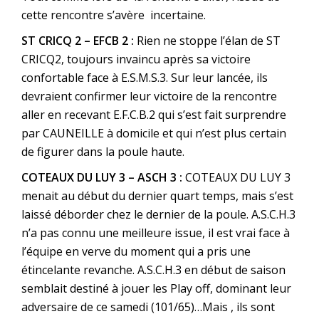
cette rencontre s’avère incertaine.
ST CRICQ 2 – EFCB 2 :
Rien ne stoppe l’élan de ST
CRICQ2, toujours invaincu après sa victoire
confortable face à E.S.M.S.3. Sur leur lancée, ils
devraient confirmer leur victoire de la rencontre
aller en recevant E.F.C.B.2 qui s’est fait surprendre
par CAUNEILLE à domicile et qui n’est plus certain
de figurer dans la poule haute.
COTEAUX DU LUY 3 – ASCH 3 :
COTEAUX DU LUY 3
menait au début du dernier quart temps, mais s’est
laissé déborder chez le dernier de la poule. A.S.C.H.3
n’a pas connu une meilleure issue, il est vrai face à
l’équipe en verve du moment qui a pris une
étincelante revanche. A.S.C.H.3 en début de saison
semblait destiné à jouer les Play off, dominant leur
adversaire de ce samedi (101/65)…Mais , ils sont