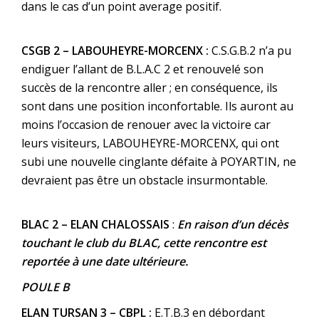
dans le cas d’un point average positif.
CSGB 2 – LABOUHEYRE-MORCENX :
C.S.G.B.2 n’a pu
endiguer l’allant de B.L.A.C 2 et renouvelé son
succès de la rencontre aller ; en conséquence, ils
sont dans une position inconfortable. Ils auront au
moins l’occasion de renouer avec la victoire car
leurs visiteurs, LABOUHEYRE-MORCENX, qui ont
subi une nouvelle cinglante défaite à POYARTIN, ne
devraient pas être un obstacle insurmontable.
BLAC 2 – ELAN CHALOSSAIS
:
En raison d’un décès
touchant le club du BLAC, cette rencontre est
reportée à une date ultérieure.
POULE B
ELAN TURSAN 3 – CBPL :
E.T.B.3 en débordant