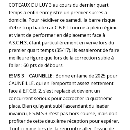
COTEAUX DU LUY 3 au cours du dernier quart
temps a enfin enregistré un premier succès à
domicile. Pour récidiver ce samedi, la barre risque
d’être trop haute car C.B.P.L tourne à plein régime
et vient de performer en déplacement face à
A.S.C.H.3, étant particulièrement en verve lors du
premier quart temps (35/17). Ils essaieront de faire
meilleure figure que lors de la correction subie à
l’aller : 60 pts de débours.
ESMS 3 – CAUNEILLE
: Bonne entame de 2025 pour
CAUNEILLE, qui en l’emportant assez nettement
face à E.F.C.B. 2, s’est replacé et devient un
concurrent sérieux pour accrocher la quatrième
place. Bien qu’ayant subi l’ascendant du leader
invaincu, E.S.M.S.3 n’est pas hors course, mais doit
profiter de cette deuxième réception pour espérer.
Tout comme lors de la rencontre aller, l’issue de