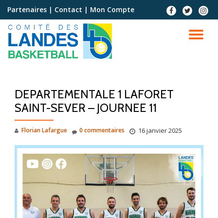
Partenaires
|
Contact
|
Mon Compte
Aller
au
contenu
DEPARTEMENTALE 1 LAFORET
SAINT-SEVER – JOURNEE 11
Florian Lafargue
0 commentaires
16 janvier 2025