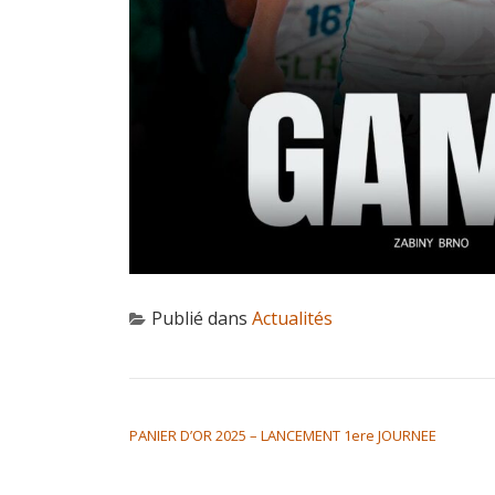
Publié dans
Actualités
NAVIGATION DE L’ARTICLE
PANIER D’OR 2025 – LANCEMENT 1ere JOURNEE