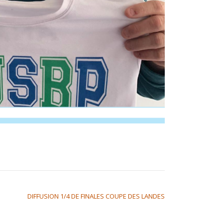
DIFFUSION 1/4 DE FINALES COUPE DES LANDES