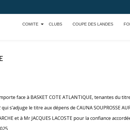
COMITE
CLUBS
COUPE DES LANDES
FO
E
emporte face à BASKET COTE ATLANTIQUE, tenantes du titre
 qui s’adjuge le titre aux dépens de CAUNA SOUPROSSE AURI
RCHE et à Mr JACQUES LACOSTE pour la confiance accordée à
2025