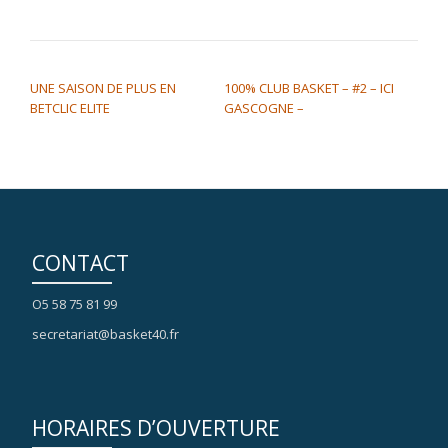
NAVIGATION DE L’ARTICLE
UNE SAISON DE PLUS EN
100% CLUB BASKET – #2 – ICI
BETCLIC ELITE
GASCOGNE –
CONTACT
O5 58 75 81 99
secretariat@basket40.fr
HORAIRES D’OUVERTURE