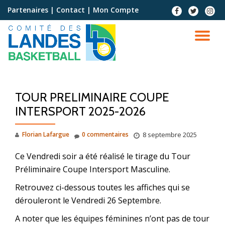
Partenaires
|
Contact
|
Mon Compte
Aller
au
contenu
TOUR PRELIMINAIRE COUPE
INTERSPORT 2025-2026
Florian Lafargue
0 commentaires
8 septembre 2025
Ce Vendredi soir a été réalisé le tirage du Tour
Préliminaire Coupe Intersport Masculine.
Retrouvez ci-dessous toutes les affiches qui se
dérouleront le Vendredi 26 Septembre.
A noter que les équipes féminines n’ont pas de tour