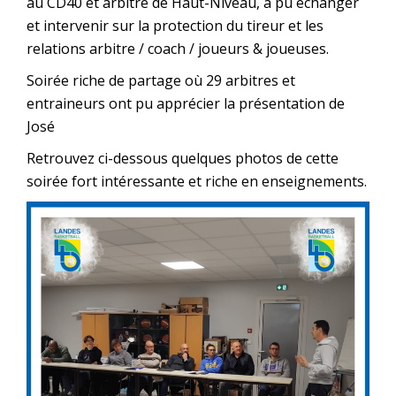
au CD40 et arbitre de Haut-Niveau, a pu échanger
et intervenir sur la protection du tireur et les
relations arbitre / coach / joueurs & joueuses.
Soirée riche de partage où 29 arbitres et
entraineurs ont pu apprécier la présentation de
José
Retrouvez ci-dessous quelques photos de cette
soirée fort intéressante et riche en enseignements.