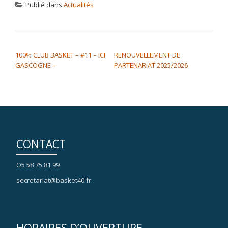
Publié dans
Actualités
NAVIGATION DE L’ARTICLE
100% CLUB BASKET – #11 – ICI
RENOUVELLEMENT DE
GASCOGNE –
PARTENARIAT 2025/2026
CONTACT
O5 58 75 81 99
secretariat@basket40.fr