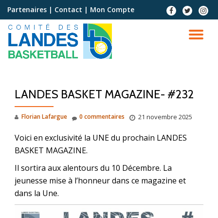
Partenaires
|
Contact
|
Mon Compte
Aller
au
contenu
LANDES BASKET MAGAZINE- #232
Florian Lafargue
0 commentaires
21 novembre 2025
Voici en exclusivité la UNE du prochain LANDES
BASKET MAGAZINE.
Il sortira aux alentours du 10 Décembre. La
jeunesse mise à l’honneur dans ce magazine et
dans la Une.