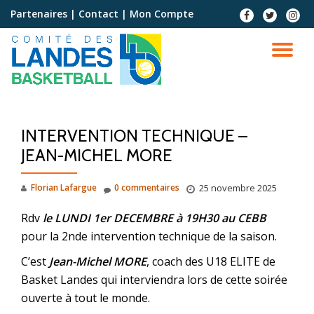
Partenaires
|
Contact
|
Mon Compte
Aller
au
contenu
INTERVENTION TECHNIQUE –
JEAN-MICHEL MORE
Florian Lafargue
0 commentaires
25 novembre 2025
Rdv
le LUNDI 1er DECEMBRE à 19H30 au CEBB
pour la 2nde intervention technique de la saison.
C’est
Jean-Michel MORE
, coach des U18 ELITE de
Basket Landes qui interviendra lors de cette soirée
ouverte à tout le monde.