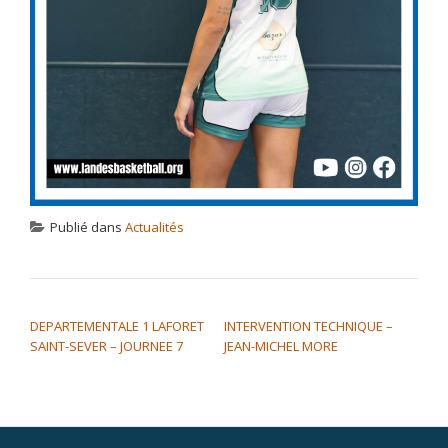
Publié dans
Actualités
NAVIGATION DE L’ARTICLE
DEPARTEMENTALE 1 LAFORET
INTERVENTION TECHNIQUE –
SAINT-SEVER – JOURNEE 7
JEAN-MICHEL MORE