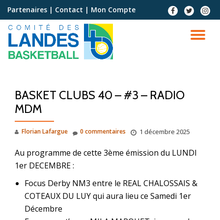
Partenaires
|
Contact
|
Mon Compte
Aller
au
contenu
BASKET CLUBS 40 – #3 – RADIO
MDM
Florian Lafargue
0 commentaires
1 décembre 2025
Au programme de cette 3ème émission du LUNDI
1er DECEMBRE :
Focus Derby NM3 entre le REAL CHALOSSAIS &
COTEAUX DU LUY qui aura lieu ce Samedi 1er
Décembre