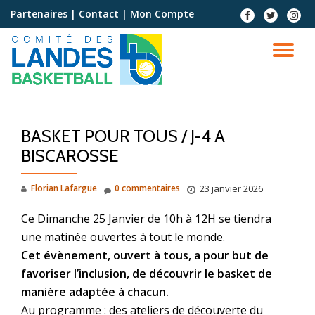
Partenaires
|
Contact
|
Mon Compte
Aller
au
contenu
BASKET POUR TOUS / J-4 A
BISCAROSSE
Florian Lafargue
0 commentaires
23 janvier 2026
Ce Dimanche 25 Janvier de 10h à 12H se tiendra
une matinée ouvertes à tout le monde.
Cet évènement, ouvert à tous, a pour but de
favoriser l’inclusion, de découvrir le basket de
manière adaptée à chacun.
Au programme : des ateliers de découverte du