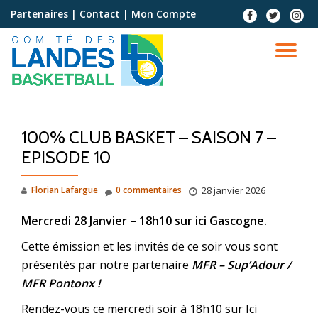
Partenaires
|
Contact
|
Mon Compte
Aller
au
contenu
100% CLUB BASKET – SAISON 7 –
EPISODE 10
Florian Lafargue
0 commentaires
28 janvier 2026
Mercredi 28 Janvier – 18h10 sur ici Gascogne.
Cette émission et les invités de ce soir vous sont
présentés par notre partenaire
MFR – Sup’Adour /
MFR Pontonx !
Rendez-vous ce mercredi soir à 18h10 sur Ici