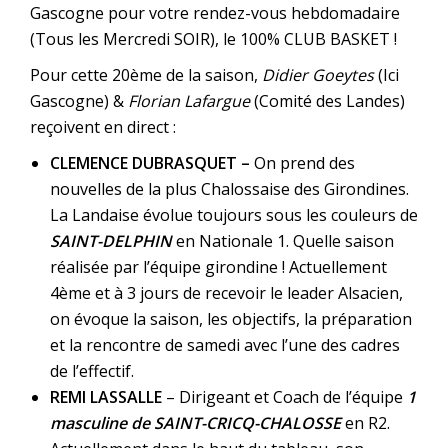
Gascogne pour votre rendez-vous hebdomadaire
(Tous les Mercredi SOIR), le 100% CLUB BASKET !
Pour cette 20ème de la saison,
Didier Goeytes
(Ici
Gascogne) &
Florian Lafargue
(Comité des Landes)
reçoivent en direct :
CLEMENCE DUBRASQUET –
On prend des
nouvelles de la plus Chalossaise des Girondines.
La Landaise évolue toujours sous les couleurs de
SAINT-DELPHIN
en Nationale 1. Quelle saison
réalisée par l’équipe girondine ! Actuellement
4ème et à 3 jours de recevoir le leader Alsacien,
on évoque la saison, les objectifs, la préparation
et la rencontre de samedi avec l’une des cadres
de l’effectif.
REMI LASSALLE
– Dirigeant et Coach de l’équipe
1
masculine de SAINT-CRICQ-CHALOSSE
en R2.