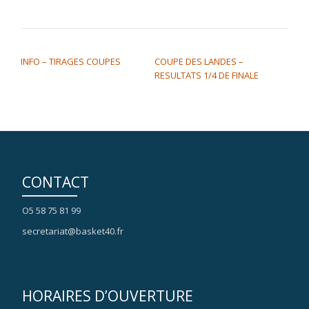
NAVIGATION DE L’ARTICLE
INFO – TIRAGES COUPES
COUPE DES LANDES –
RESULTATS 1/4 DE FINALE
CONTACT
O5 58 75 81 99
secretariat@basket40.fr
HORAIRES D’OUVERTURE