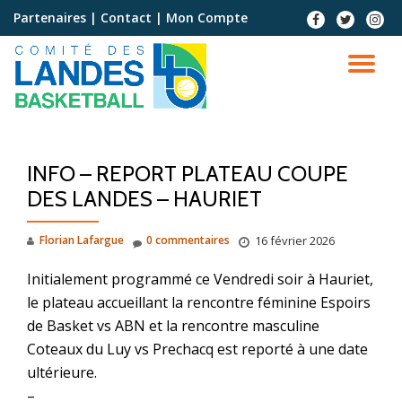
Partenaires
|
Contact
|
Mon Compte
Aller
au
contenu
INFO – REPORT PLATEAU COUPE
DES LANDES – HAURIET
Florian Lafargue
0 commentaires
16 février 2026
Initialement programmé ce Vendredi soir à Hauriet,
le plateau accueillant la rencontre féminine Espoirs
de Basket vs ABN et la rencontre masculine
Coteaux du Luy vs Prechacq est reporté à une date
ultérieure.
–