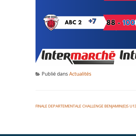
Publié dans
Actualités
NAVIGATION DE L’ARTICLE
FINALE DEPARTEMENTALE CHALLENGE BENJAMIN(E)S U13