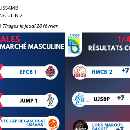
/ USSAMB
ASCULIN 2
 !
Tirages le jeudi 26 février.