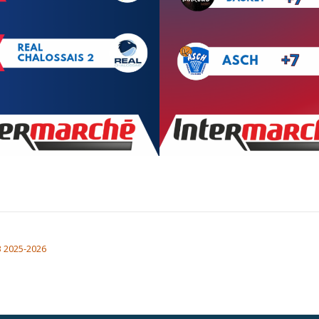
 2025-2026