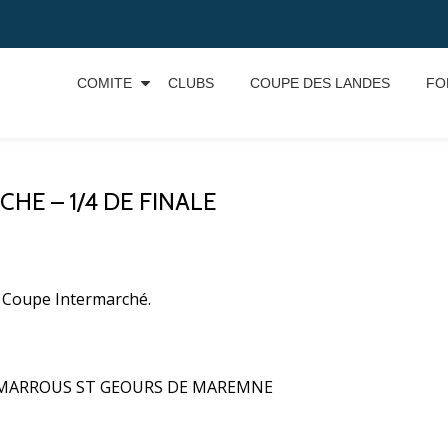
COMITE
CLUBS
COUPE DES LANDES
FO
HE – 1/4 DE FINALE
e Coupe Intermarché.
OUS MARROUS ST GEOURS DE MAREMNE