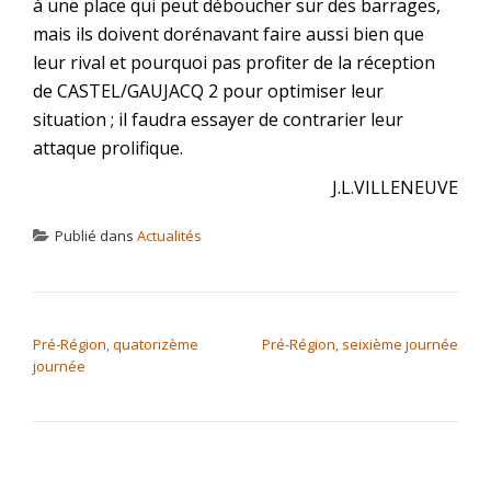
à une place qui peut déboucher sur des barrages,
mais ils doivent dorénavant faire aussi bien que
leur rival et pourquoi pas profiter de la réception
de CASTEL/GAUJACQ 2 pour optimiser leur
situation ; il faudra essayer de contrarier leur
attaque prolifique.
J.L.VILLENEUVE
Publié dans
Actualités
NAVIGATION DE L’ARTICLE
Pré-Région, quatorizème
Pré-Région, seixième journée
journée