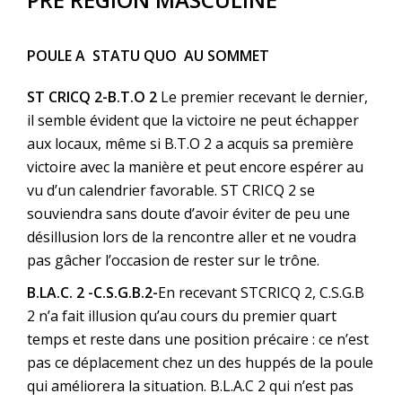
POULE A STATU QUO AU SOMMET
ST CRICQ 2-B.T.O 2
Le premier recevant le dernier,
il semble évident que la victoire ne peut échapper
aux locaux, même si B.T.O 2 a acquis sa première
victoire avec la manière et peut encore espérer au
vu d’un calendrier favorable. ST CRICQ 2 se
souviendra sans doute d’avoir éviter de peu une
désillusion lors de la rencontre aller et ne voudra
pas gâcher l’occasion de rester sur le trône.
B.LA.C. 2 -C.S.G.B.2-
En recevant STCRICQ 2, C.S.G.B
2 n’a fait illusion qu’au cours du premier quart
temps et reste dans une position précaire : ce n’est
pas ce déplacement chez un des huppés de la poule
qui améliorera la situation. B.L.A.C 2 qui n’est pas