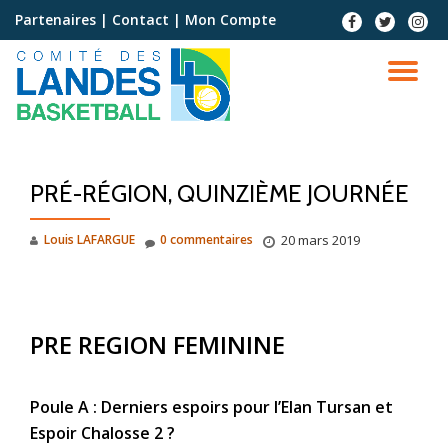
Partenaires
|
Contact
|
Mon Compte
Aller
au
contenu
PRÉ-RÉGION, QUINZIÈME JOURNÉE
Louis LAFARGUE
0 commentaires
20 mars 2019
PRE REGION FEMININE
Poule A : Derniers espoirs pour l’Elan Tursan et
Espoir Chalosse 2 ?