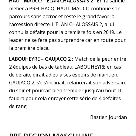
HAUT MAUCO – ELAN CHALOSSAIS 2 :
En faisant le
métier à PRECHACQ, HAUT MAUCO continue son
parcours sans accroc et reste le grand favori à
l’accession directe. L’ELAN CHALOSSAIS 2, a lui
connu la défaite pour la première fois en 2019. Le
leader ne se fera pas surprendre car en route pour
la première place.
LABOUHEYRE – GAUJACQ 2 :
Match de la peur entre
2 équipes de bas de tableau. LABOUHEYRE en cas
de défaite dirait adieu à ses espoirs de maintien.
GAUJACQ 2, s’il s’inclinait, relancerait son adversaire
du soir et pourrait bien trembler jusqu’au bout. Il
faudra pour cela enrayer cette série de 4 défaites
de rang.
Bastien Jourdan
PRE REGION MASCULINE