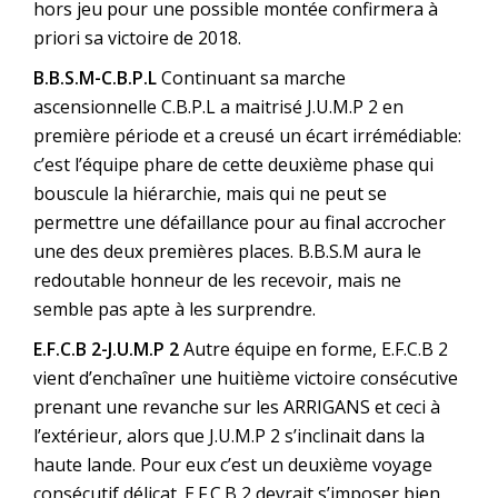
hors jeu pour une possible montée confirmera à
priori sa victoire de 2018.
B.B.S.M-C.B.P.L
Continuant sa marche
ascensionnelle C.B.P.L a maitrisé J.U.M.P 2 en
première période et a creusé un écart irrémédiable:
c’est l’équipe phare de cette deuxième phase qui
bouscule la hiérarchie, mais qui ne peut se
permettre une défaillance pour au final accrocher
une des deux premières places. B.B.S.M aura le
redoutable honneur de les recevoir, mais ne
semble pas apte à les surprendre.
E.F.C.B 2-J.U.M.P 2
Autre équipe en forme, E.F.C.B 2
vient d’enchaîner une huitième victoire consécutive
prenant une revanche sur les ARRIGANS et ceci à
l’extérieur, alors que J.U.M.P 2 s’inclinait dans la
haute lande. Pour eux c’est un deuxième voyage
consécutif délicat. E.F.C.B 2 devrait s’imposer bien