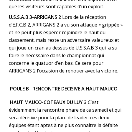
que les visiteurs sont capables d’un exploit.
U.S.S.A.B 3-ARRIGANS 2
Lors de la réception
d’E.F.C.B 2, ARRIGANS 2 a vu son attaque « grippée »
et ne peut plus espérer rejoindre le haut du
classement, mais reste un adversaire valeureux et
qui joue un cran au dessus de U.S.S.A.B 3 qui a su
faire le nécessaire dans le championnat qui
concerne le quatuor d’en bas. Ce sera pour
ARRIGANS 2 l’occasion de renouer avec la victoire.
POULE B RENCONTRE DECISIVE A HAUT MAUCO
HAUT MAUCO-COTEAUX DU LUY 3
C’est
évidemment la rencontre phare de ce samedi et qui
sera décisive pour la place de leader: ces deux
équipes étant aptes à ne plus connaître la défaite