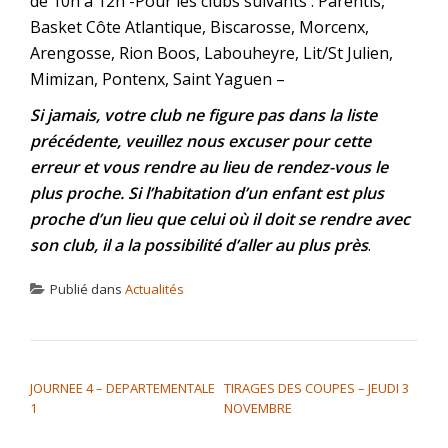
de 10h à 12h -Pour les clubs suivants : Parentis,
Basket Côte Atlantique, Biscarosse, Morcenx,
Arengosse, Rion Boos, Labouheyre, Lit/St Julien,
Mimizan, Pontenx, Saint Yaguen –
Si jamais, votre club ne figure pas dans la liste
précédente, veuillez nous excuser pour cette
erreur et vous rendre au lieu de rendez-vous le
plus proche. Si l’habitation d’un enfant est plus
proche d’un lieu que celui où il doit se rendre avec
son club, il a la possibilité d’aller au plus près
.
Publié dans
Actualités
NAVIGATION DE L’ARTICLE
JOURNEE 4 – DEPARTEMENTALE
TIRAGES DES COUPES – JEUDI 3
1
NOVEMBRE