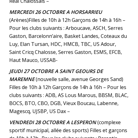
Real Chalossais –
MERCREDI 26 OCTOBRE A HORSARRIEU
(Arènes)Filles de 10h à 12h Garçons de 14h à 16h –
Pour les clubs suivants : Arboucave, ASCH, Serres
Gaston, Barcelonn’aire, Basket Landes, Coteaux du
Luy, Elan Tursan, HDC, HMCB, TBC, US Adour,
Saint Cricq Chalosse, Serres Gaston, ESMS, EFCB,
Haut Mauco, USSAB-
JEUDI 27 OCTOBRE A SAINT GEOURS DE
MAREMNE
(nouvelle salle, avenue Georges Sand)
Filles de 10h à 12h Garçons de 14h à 16h – Pour les
clubs suivants : ADB, AS Lous Marous, BBSM, BLAC,
BOCS, BTO, CBO, DGB, Vieux Boucau, Labenne,
Magescq, UJSBP, US Dax –
VENDREDI 28 OCTOBRE A LESPERON
(complexe
sportif municipal, allée des sports) Filles et garçons