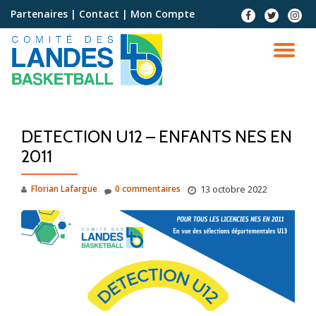
Partenaires
|
Contact
|
Mon Compte
Aller
au
contenu
DETECTION U12 – ENFANTS NES EN
2011
Florian Lafargue
0 commentaires
13 octobre 2022