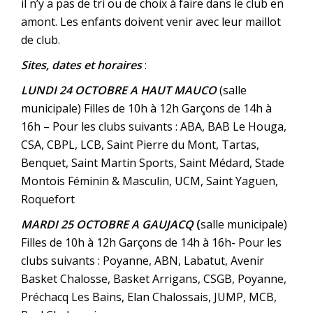
il n’y a pas de tri ou de choix à faire dans le club en
amont. Les enfants doivent venir avec leur maillot
de club.
Sites, dates et horaires
:
LUNDI 24 OCTOBRE A HAUT MAUCO
(salle
municipale) Filles de 10h à 12h Garçons de 14h à
16h – Pour les clubs suivants : ABA, BAB Le Houga,
CSA, CBPL, LCB, Saint Pierre du Mont, Tartas,
Benquet, Saint Martin Sports, Saint Médard, Stade
Montois Féminin & Masculin, UCM, Saint Yaguen,
Roquefort
MARDI 25 OCTOBRE A GAUJACQ
(
salle municipale)
Filles de 10h à 12h Garçons de 14h à 16h- Pour les
clubs suivants : Poyanne, ABN, Labatut, Avenir
Basket Chalosse, Basket Arrigans, CSGB, Poyanne,
Préchacq Les Bains, Elan Chalossais, JUMP, MCB,