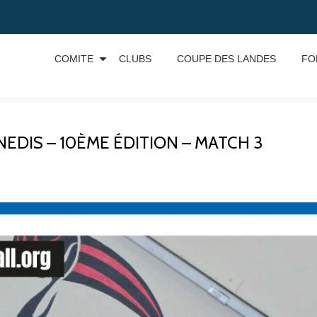
COMITE
CLUBS
COUPE DES LANDES
FO
EDIS – 10ÈME ÉDITION – MATCH 3