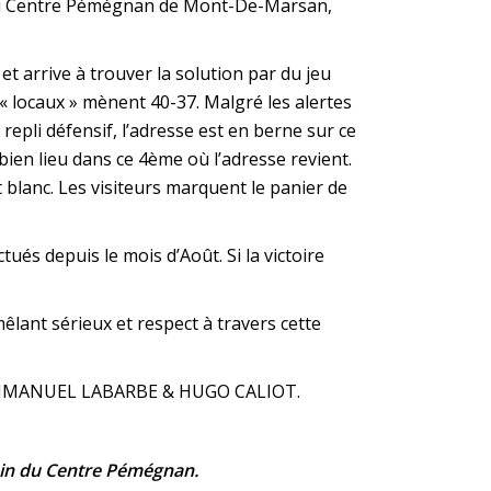
 au Centre Pémégnan de Mont-De-Marsan,
 arrive à trouver la solution par du jeu
 « locaux » mènent 40-37. Malgré les alertes
repli défensif, l’adresse est en berne sur ce
ien lieu dans ce 4ème où l’adresse revient.
t blanc. Les visiteurs marquent le panier de
ués depuis le mois d’Août. Si la victoire
êlant sérieux et respect à travers cette
=> EMMANUEL LABARBE & HUGO CALIOT.
ein du Centre Pémégnan.