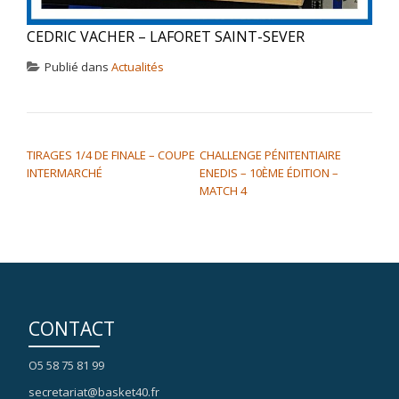
CEDRIC VACHER – LAFORET SAINT-SEVER
Publié dans
Actualités
NAVIGATION DE L’ARTICLE
TIRAGES 1/4 DE FINALE – COUPE
CHALLENGE PÉNITENTIAIRE
INTERMARCHÉ
ENEDIS – 10ÈME ÉDITION –
MATCH 4
CONTACT
O5 58 75 81 99
secretariat@basket40.fr