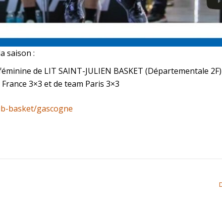
 saison :
féminine de LIT SAINT-JULIEN BASKET (Départementale 2F)
France 3×3 et de team Paris 3×3
lub-basket/gascogne