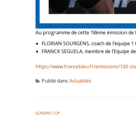
Au programme de cette 18ème émission de la
FLORIAN SOURGENS, coach de l’équipe 1 
FRANCK SEGUELA, membre de l’Equipe de 
https://www.francebleu.fr/emissions/100-c
Publié dans
Actualités
NAVIGATION DE L’ARTICLE
LEADERS CUP