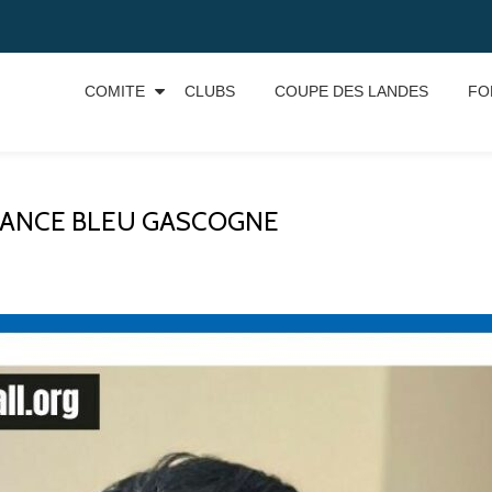
COMITE
CLUBS
COUPE DES LANDES
FO
FRANCE BLEU GASCOGNE