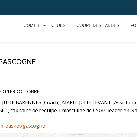
COMITE
CLUBS
COUPE DES LANDES
FO
I GASCOGNE –
DI 1ER OCTOBRE
c JULIE BARENNES (Coach), MARIE-JULIE LEVANT (Assistante
T, capitaine de l’équipe 1 masculine de CSGB, leader en Na
lub-basket/gascogne