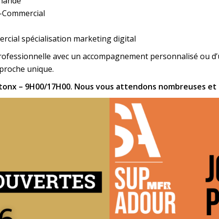
chande
o-Commercial
ial spécialisation marketing digital
rofessionnelle avec un accompagnement personnalisé ou d
proche unique.
ontonx – 9H00/17H00. Nous vous attendons nombreuses et