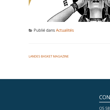
Publié dans
Actualités
NAVIGATION DE L’ARTICLE
LANDES BASKET MAGAZINE
CON
O5 58