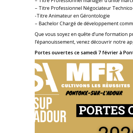
– Titre Professionnel manager d’unité mar
– Titre Professionnel Négociateur Technic
-Titre Animateur en Gérontologie
– Bachelor Chargé de développement commerc
Que vous soyez en quête d’une formation p
l’épanouissement, venez découvrir notre ap
Portes ouvertes ce samedi 7 février à P