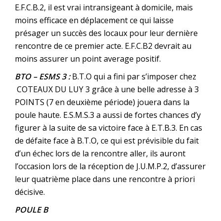
E.F.C.B.2, il est vrai intransigeant à domicile, mais
moins efficace en déplacement ce qui laisse
présager un succès des locaux pour leur dernière
rencontre de ce premier acte. E.F.C.B2 devrait au
moins assurer un point average positif.
BTO – ESMS 3 :
B.T.O qui a fini par s’imposer chez
COTEAUX DU LUY 3 grâce à une belle adresse à 3
POINTS (7 en deuxième période) jouera dans la
poule haute. E.S.M.S.3 a aussi de fortes chances d’y
figurer à la suite de sa victoire face à E.T.B.3. En cas
de défaite face à B.T.O, ce qui est prévisible du fait
d’un échec lors de la rencontre aller, ils auront
l’occasion lors de la réception de J.U.M.P.2, d’assurer
leur quatrième place dans une rencontre à priori
décisive.
POULE B