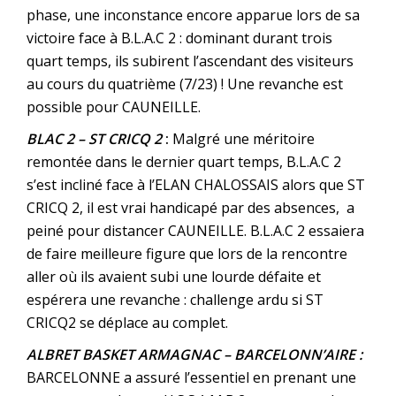
phase, une inconstance encore apparue lors de sa
victoire face à B.L.A.C 2 : dominant durant trois
quart temps, ils subirent l’ascendant des visiteurs
au cours du quatrième (7/23) ! Une revanche est
possible pour CAUNEILLE.
BLAC 2 – ST CRICQ 2
:
Malgré une méritoire
remontée dans le dernier quart temps, B.L.A.C 2
s’est incliné face à l’ELAN CHALOSSAIS alors que ST
CRICQ 2, il est vrai handicapé par des absences, a
peiné pour distancer CAUNEILLE. B.L.A.C 2 essaiera
de faire meilleure figure que lors de la rencontre
aller où ils avaient subi une lourde défaite et
espérera une revanche : challenge ardu si ST
CRICQ2 se déplace au complet.
ALBRET BASKET ARMAGNAC – BARCELONN’AIRE :
BARCELONNE a assuré l’essentiel en prenant une