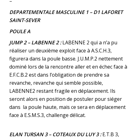
–
DEPARTEMENTALE MASCULINE 1
– D1 LAFORET
SAINT-SEVER
POULE A
JUMP 2 – LABENNE 2 :
LABENNE 2 qui a n’a pu
réaliser un deuxième exploit face à A.S.C.H.3,
figurera dans la poule basse. J.U.M.P.2 nettement
dominé lors de la rencontre aller et en échec face à
E.F.C.B.2 est dans l’obligation de prendre sa
revanche, revanche qui semble possible,
LABENNE2 restant fragile en déplacement. Ils
seront alors en position de postuler pour siéger
dans la poule haute, mais ce sera en déplacement
face à E.S.M.S.3, challenge délicat.
ELAN TURSAN 3 – COTEAUX DU LUY 3 :
E.T.B 3,