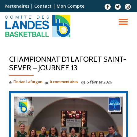
Partenaires
|
Contact
|
Mon Compte
Aller
au
contenu
CHAMPIONNAT D1 LAFORET SAINT-
SEVER – JOURNEE 13
Florian Lafargue
0 commentaires
5 février 2026