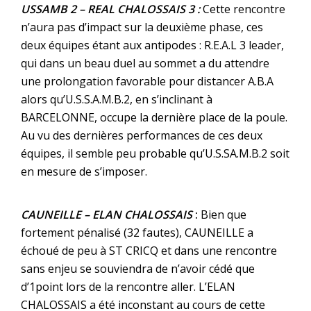
USSAMB 2 – REAL CHALOSSAIS 3 :
Cette rencontre
n’aura pas d’impact sur la deuxième phase, ces
deux équipes étant aux antipodes : R.E.A.L 3 leader,
qui dans un beau duel au sommet a du attendre
une prolongation favorable pour distancer A.B.A
alors qu’U.S.S.A.M.B.2, en s’inclinant à
BARCELONNE, occupe la dernière place de la poule.
Au vu des dernières performances de ces deux
équipes, il semble peu probable qu’U.S.SA.M.B.2 soit
en mesure de s’imposer.
CAUNEILLE – ELAN CHALOSSAIS
:
Bien que
fortement pénalisé (32 fautes), CAUNEILLE a
échoué de peu à ST CRICQ et dans une rencontre
sans enjeu se souviendra de n’avoir cédé que
d’1point lors de la rencontre aller. L’ELAN
CHALOSSAIS a été inconstant au cours de cette