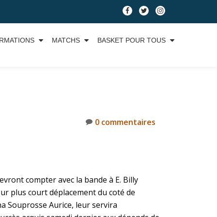
RMATIONS
MATCHS
BASKET POUR TOUS
0 commentaires
ront compter avec la bande à E. Billy
leur plus court déplacement du coté de
na Souprosse Aurice, leur servira