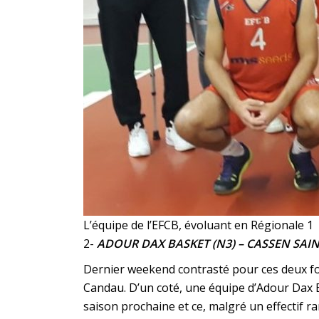
L’équipe de l’EFCB, évoluant en Régionale 1
2-
ADOUR DAX BASKET (N3) – CASSEN SAIN
Dernier weekend contrasté pour ces deux for
Candau. D’un coté, une équipe d’Adour Dax B
saison prochaine et ce, malgré un effectif r