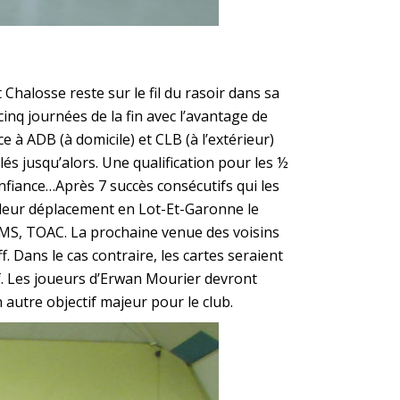
Chalosse reste sur le fil du rasoir dans sa
nq journées de la fin avec l’avantage de
 à ADB (à domicile) et CLB (à l’extérieur)
és jusqu’alors. Une qualification pour les ½
nfiance…Après 7 succès consécutifs qui les
 leur déplacement en Lot-Et-Garonne le
ESMS, TOAC. La prochaine venue des voisins
. Dans le cas contraire, les cartes seraient
f. Les joueurs d’Erwan Mourier devront
autre objectif majeur pour le club.