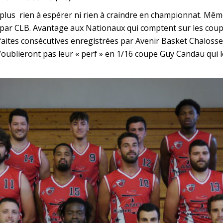
plus rien à espérer ni rien à craindre en championnat. Même 
ar CLB. Avantage aux Nationaux qui comptent sur les coupe
éfaites consécutives enregistrées par Avenir Basket Chaloss
’oublieront pas leur « perf » en 1/16 coupe Guy Candau qui le