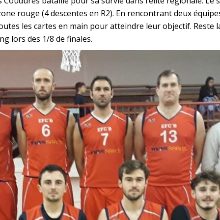
 Coudures bataille pour sa survie dans l’élite régionale. Le
 zone rouge (4 descentes en R2). En rencontrant deux équip
toutes les cartes en main pour atteindre leur objectif. Reste
ng lors des 1/8 de finales.