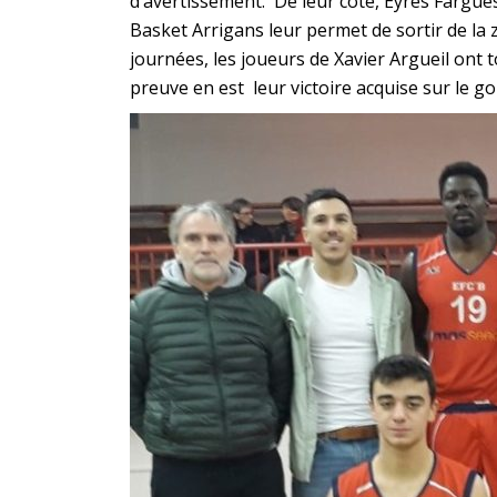
d’avertissement. De leur coté, Eyres Fargues
Basket Arrigans leur permet de sortir de la
journées, les joueurs de Xavier Argueil ont 
preuve en est leur victoire acquise sur le go