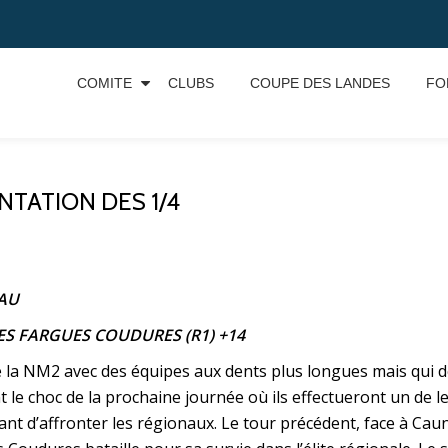
COMITE
CLUBS
COUPE DES LANDES
FO
TATION DES 1/4
DAU
ES FARGUES COUDURES (R1) +14
la NM2 avec des équipes aux dents plus longues mais qui dev
t le choc de la prochaine journée où ils effectueront un de 
nt d’affronter les régionaux. Le tour précédent, face à Cau