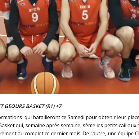
T GEOURS BASKET (R1) +7
mations qui batailleront ce Samedi pour obtenir leur place
asket qui, semaine après semaine, sème les petits cailloux q
arement au complet ce dernier mois. De l’autre, une équipe 