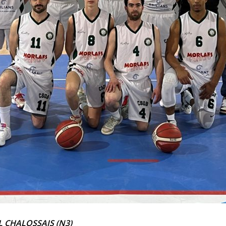
L CHALOSSAIS (N3)