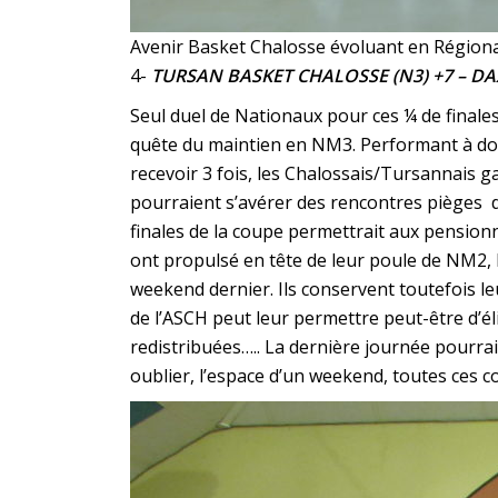
Avenir Basket Chalosse évoluant en Régiona
4-
TURSAN BASKET CHALOSSE (N3) +7 – D
Seul duel de Nationaux pour ces ¼ de finales,
quête du maintien en NM3. Performant à domi
recevoir 3 fois, les Chalossais/Tursannais ga
pourraient s’avérer des rencontres pièges da
finales de la coupe permettrait aux pension
ont propulsé en tête de leur poule de NM2, 
weekend dernier. Ils conservent toutefois l
de l’ASCH peut leur permettre peut-être d’éli
redistribuées….. La dernière journée pourra
oublier, l’espace d’un weekend, toutes ces c