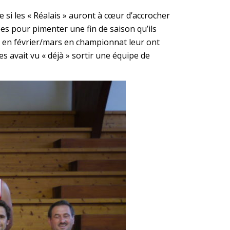
si les « Réalais » auront à cœur d’accrocher
s pour pimenter une fin de saison qu’ils
e en février/mars en championnat leur ont
s avait vu « déjà » sortir une équipe de