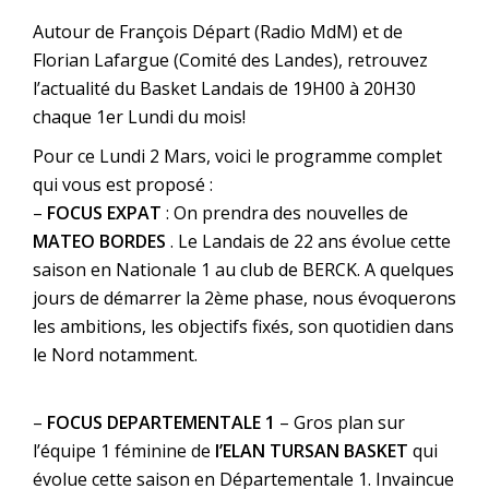
Autour de François Départ (Radio MdM) et de
Florian Lafargue (Comité des Landes), retrouvez
l’actualité du Basket Landais de 19H00 à 20H30
chaque 1er Lundi du mois!
Pour ce Lundi 2 Mars, voici le programme complet
qui vous est proposé :
–
FOCUS EXPAT
: On prendra des nouvelles de
MATEO BORDES
. Le Landais de 22 ans évolue cette
saison en Nationale 1 au club de BERCK. A quelques
jours de démarrer la 2ème phase, nous évoquerons
les ambitions, les objectifs fixés, son quotidien dans
le Nord notamment.
–
FOCUS DEPARTEMENTALE 1
– Gros plan sur
l’équipe 1 féminine de
l’ELAN TURSAN BASKET
qui
évolue cette saison en Départementale 1. Invaincue