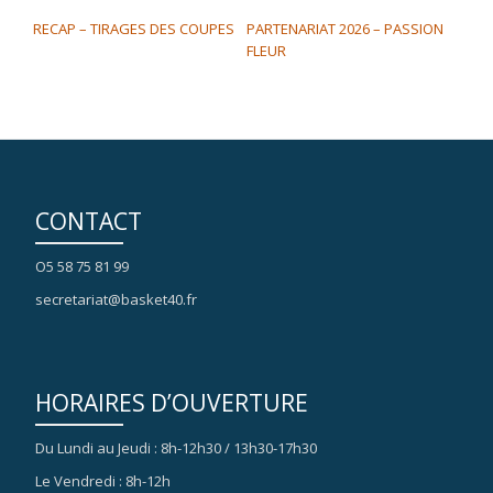
NAVIGATION DE L’ARTICLE
RECAP – TIRAGES DES COUPES
PARTENARIAT 2026 – PASSION
FLEUR
CONTACT
O5 58 75 81 99
secretariat@basket40.fr
HORAIRES D’OUVERTURE
Du Lundi au Jeudi : 8h-12h30 / 13h30-17h30
Le Vendredi : 8h-12h