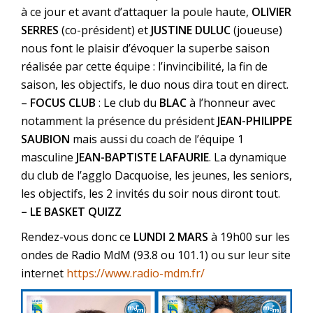
à ce jour et avant d’attaquer la poule haute,
OLIVIER
SERRES
(co-président) et
JUSTINE DULUC
(joueuse)
nous font le plaisir d’évoquer la superbe saison
réalisée par cette équipe : l’invincibilité, la fin de
saison, les objectifs, le duo nous dira tout en direct.
–
FOCUS CLUB
: Le club du
BLAC
à l’honneur avec
notamment la présence du président
JEAN-PHILIPPE
SAUBION
mais aussi du coach de l’équipe 1
masculine
JEAN-BAPTISTE LAFAURIE
. La dynamique
du club de l’agglo Dacquoise, les jeunes, les seniors,
les objectifs, les 2 invités du soir nous diront tout.
– LE BASKET QUIZZ
Rendez-vous donc ce
LUNDI 2 MARS
à 19h00 sur les
ondes de Radio MdM (93.8 ou 101.1) ou sur leur site
internet
https://www.radio-mdm.fr/