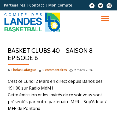
Partenaires
|
Contact
|
Mon Compte
Aller
au
contenu
BASKET CLUBS 40 – SAISON 8 –
EPISODE 6
Florian Lafargue
0 commentaires
2 mars 2026
C’est ce Lundi 2 Mars en direct depuis Banos dès
19H00 sur Radio MdM !
Cette émission et les invités de ce soir vous sont
présentés par notre partenaire MFR – Sup’Adour /
MFR de Pontonx