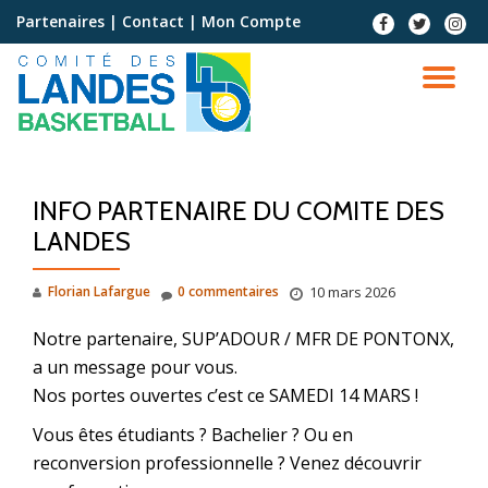
Partenaires
|
Contact
|
Mon Compte
Aller
au
contenu
INFO PARTENAIRE DU COMITE DES
LANDES
Florian Lafargue
0 commentaires
10 mars 2026
Notre partenaire, SUP’ADOUR / MFR DE PONTONX,
a un message pour vous.
Nos portes ouvertes c’est ce SAMEDI 14 MARS !
Vous êtes étudiants ? Bachelier ? Ou en
reconversion professionnelle ? Venez découvrir