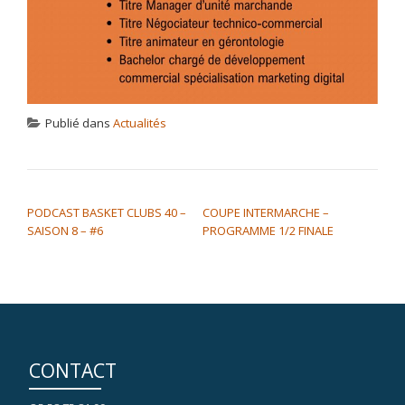
Publié dans
Actualités
NAVIGATION DE L’ARTICLE
PODCAST BASKET CLUBS 40 –
COUPE INTERMARCHE –
SAISON 8 – #6
PROGRAMME 1/2 FINALE
CONTACT