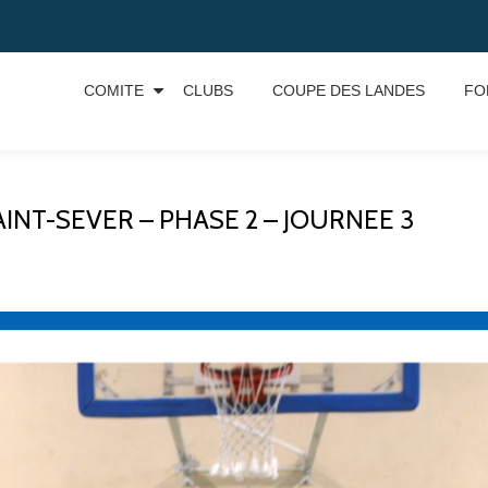
COMITE
CLUBS
COUPE DES LANDES
FO
NT-SEVER – PHASE 2 – JOURNEE 3