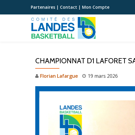
Partenaires
|
Contact
|
Mon Compte
Aller
au
contenu
CHAMPIONNAT D1 LAFORET SAI
Florian Lafargue
19 mars 2026