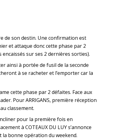
e de son destin. Une confirmation est
ier et attaque donc cette phase par 2
 encaissés sur ses 2 dernières sorties).
r ainsi à portée de fusil de la seconde
cheront à se racheter et l’emporter car la
ame cette phase par 2 défaites. Face aux
leader. Pour ARRIGANS, première réception
 au classement.
cliner pour la première fois en
déplacement à COTEAUX DU LUY s’annonce
rait la bonne opération du weekend.