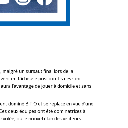
malgré un sursaut final lors de la
ouvent en fâcheuse position. Ils devront
 aura l’avantage de jouer à domicile et sans
ent dominé B.T.O et se replace en vue d’une
 Ces deux équipes ont été dominatrices à
volée, où le nouvel élan des visiteurs