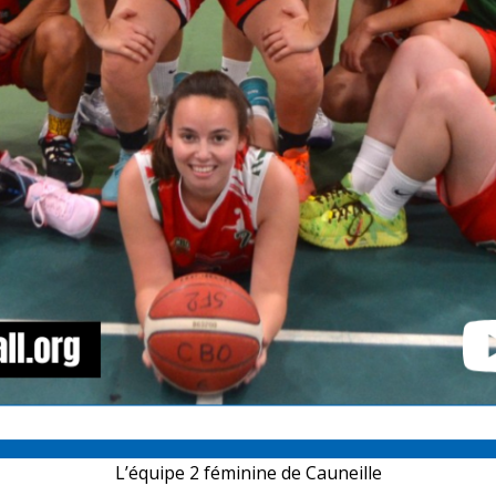
L’équipe 2 féminine de Cauneille