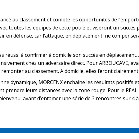
cé au classement et compte les opportunités de l’emporter d’i
avec toutes les équipes de cette poule et viseront un succès
aisir en défense, car l’attaque, en déplacement, ne compenser
 réussi à confirmer à domicile son succès en déplacement. A
fensivement chez un adversaire direct. Pour ARBOUCAVE, ava
emonter au classement. A domicile, elles feront clairement f
ne dynamique, MORCENX enchaine les résultats positifs et l
nt prendre leurs distances avec la zone rouge. Pour le REAL
bienvenu, avant d’entamer une série de 3 rencontres sur 4 à 