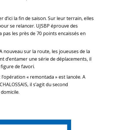
ci la fin de saison. Sur leur terrain, elles
 pour se relancer. UJSBP éprouve des
a pas les près de 70 points encaissés en
 nouveau sur la route, les joueuses de la
nt d’entamer une série de déplacements, il
igure de favori.
’opération « remontada » est lancée. A
 CHALOSSAIS, il s’agit du second
domicile.