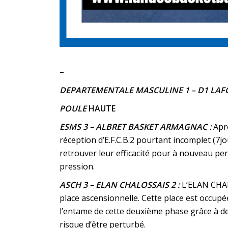
–
DEPARTEMENTALE MASCULINE 1
– D1 LAF
POULE
HAUTE
ESMS 3 – ALBRET BASKET ARMAGNAC :
Apr
réception d’E.F.C.B.2 pourtant incomplet (7jo
retrouver leur efficacité pour à nouveau perf
pression.
ASCH 3 – ELAN CHALOSSAIS 2 :
L’ELAN CHAL
place ascensionnelle. Cette place est occupé
l’entame de cette deuxième phase grâce à de
risque d’être perturbé.