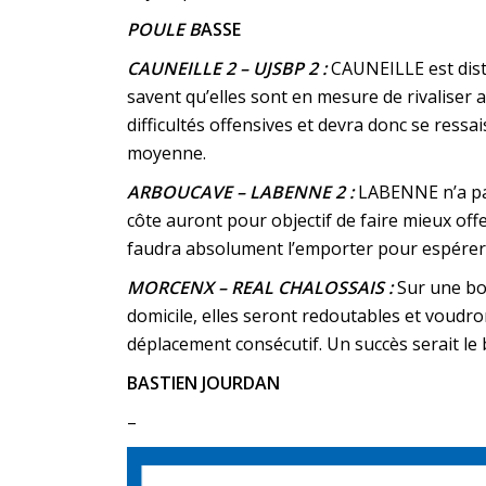
POULE B
ASSE
CAUNEILLE 2 – UJSBP 2 :
CAUNEILLE est distan
savent qu’elles sont en mesure de rivaliser 
difficultés offensives et devra donc se ress
moyenne.
ARBOUCAVE – LABENNE 2 :
LABENNE n’a pas
côte auront pour objectif de faire mieux of
faudra absolument l’emporter pour espérer r
MORCENX – REAL CHALOSSAIS :
Sur une bon
domicile, elles seront redoutables et voudro
déplacement consécutif. Un succès serait le 
BASTIEN JOURDAN
–