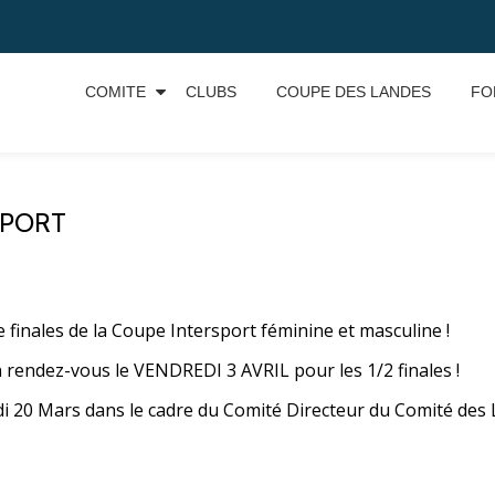
COMITE
CLUBS
COUPE DES LANDES
FO
SPORT
e finales de la Coupe Intersport féminine et masculine !
in rendez-vous le VENDREDI 3 AVRIL pour les 1/2 finales !
redi 20 Mars dans le cadre du Comité Directeur du Comité des