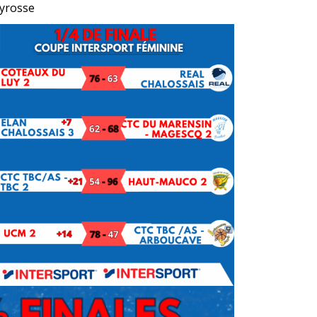
Tyrosse