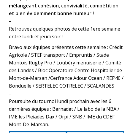
mélangeant cohésion, convivialité, compétition
et bien évidemment bonne humeur !
–
Retrouvez quelques photos de cette 1ere semaine
entre lundi et jeudi soir !
Bravo aux équipes présentes cette semaine : Crédit
Agricole / STEF transport / Empruntis / Stade
Montois Rugby Pro / Loubéry menuiserie / Comité
des Landes / Bloc Opératoire Centre Hospitalier de
Mont-de-Marsan /Cerfrance Adour Ocean / REF’40 /
Bonduelle / SERTELEC COTRELEC / SCALANDES
–
Poursuite du tournoi lundi prochain avec les 6
dernières équipes : Bernadet / Le labo de la NBA /
IME les Pleiades Dax / Orpi / SNB / IME du CDEF
Mont-De-Marsan.