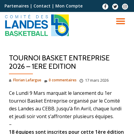
Partenaires
|
Contact
|
Mon Compte
Aller
au
contenu
TOURNOI BASKET ENTREPRISE
2026 – 1ERE EDITION
Florian Lafargue
0 commentaires
17 mars 2026
Ce Lundi 9 Mars marquait le lancement du 1er
tournoi Basket Entreprise organisé par le Comité
des Landes au CEBB. Jusqu’à fin Avril, chaque lundi
et jeudi soir vont s’affronter plusieurs équipes.
–
18 équipes sont inscrites pour cette 1ère édition